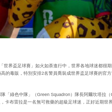
球盛事「世界盃足球賽」如火如荼進行中，世界各地球迷都
極高的毒販，特別安排2名警員喬裝成世界盃足球賽的官
中隊」（Green Squadron）隊長阿爾坎塔拉（Carl
警方獲得情報，卡布雷拉是一名無可救藥的超級足球迷，正好近