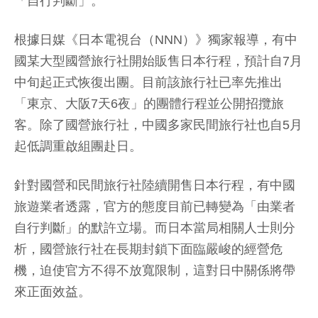
「自行判斷」。
根據日媒《日本電視台（NNN）》獨家報導，有中
國某大型國營旅行社開始販售日本行程，預計自7月
中旬起正式恢復出團。目前該旅行社已率先推出
「東京、大阪7天6夜」的團體行程並公開招攬旅
客。除了國營旅行社，中國多家民間旅行社也自5月
起低調重啟組團赴日。
針對國營和民間旅行社陸續開售日本行程，有中國
旅遊業者透露，官方的態度目前已轉變為「由業者
自行判斷」的默許立場。而日本當局相關人士則分
析，國營旅行社在長期封鎖下面臨嚴峻的經營危
機，迫使官方不得不放寬限制，這對日中關係將帶
來正面效益。