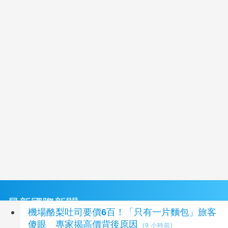
最新國際新聞
機場酪梨吐司要價6百！「只有一片麵包」旅客
傻眼 專家揭高價背後原因
(9 小時前)