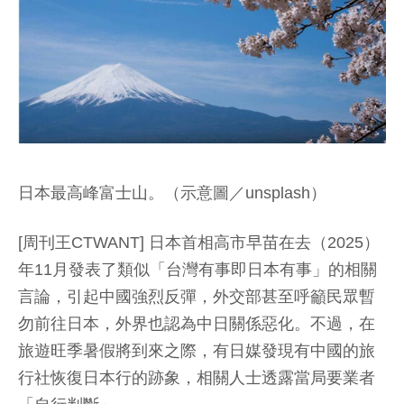
日本最高峰富士山。（示意圖／unsplash）
[周刊王CTWANT] 日本首相高市早苗在去（2025）
年11月發表了類似「台灣有事即日本有事」的相關
言論，引起中國強烈反彈，外交部甚至呼籲民眾暫
勿前往日本，外界也認為中日關係惡化。不過，在
旅遊旺季暑假將到來之際，有日媒發現有中國的旅
行社恢復日本行的跡象，相關人士透露當局要業者