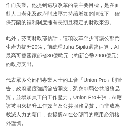
作而失業。他提到這項改革的最主要目標，是在面
對人口老化及政府財政壓力持續增加的情況下，確
保芬蘭的福利制度擁有長期且穩定的財政來源。
此外，芬蘭財政部估計，這項改革至少可讓公部門
生產力提升20%，前總理Juha Sipilä還曾估算，AI
最高可替國家節省80億歐元（約新台幣2900億元）
的政府支出。
代表眾多公部門專業人士的工會「Union Pro」則警
告，政府過度強調節省開支，恐會削弱公共服務品
質，並增加員工的工作壓力，Union Pro主張，AI應
該被用來提升工作效率及公共服務品質，而非成為
裁減人力的藉口，也提醒AI在公部門的應用必須格
外謹慎。