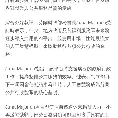
計將減少數千名公部門員工的需求，引發工會及政
界對就業與公共服務品質的憂慮。
綜合外媒報導，芬蘭財政部秘書長Juha Majanen受
訪時表示，中央、地方政府及各福利服務區未來將
逐步導入共用的AI平台，並使用市場上性能最強大
的人工智慧模型，來協助執行各項公共行政的業
務。
Juha Majanen指出，該平台將支援廣泛的政府行政
工作，提高整體公共服務的效率。他表示到2031年
下一屆國會任期結束為止時，人工智慧將成為芬蘭
公共行政體系的核心基礎。
Juha Majanen坦言即使採自然退休來精簡人力，不
再遞補缺額，部分公務員仍可能因AI接手原有的工