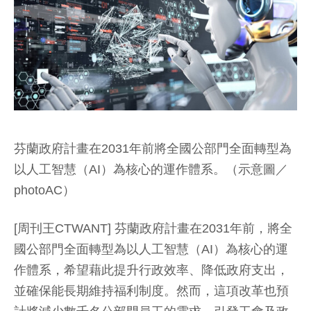
芬蘭政府計畫在2031年前將全國公部門全面轉型為
以人工智慧（AI）為核心的運作體系。（示意圖／
photoAC）
[周刊王CTWANT] 芬蘭政府計畫在2031年前，將全
國公部門全面轉型為以人工智慧（AI）為核心的運
作體系，希望藉此提升行政效率、降低政府支出，
並確保能長期維持福利制度。然而，這項改革也預