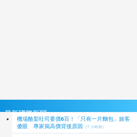
最新國際新聞
機場酪梨吐司要價6百！「只有一片麵包」旅客
傻眼 專家揭高價背後原因
(7 小時前)