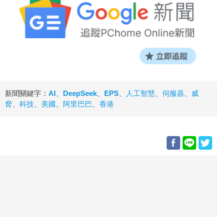
新聞關鍵字：
AI
、
DeepSeek
、
EPS
、
人工智慧
、
伺服器
、
威
脅
、
科技
、
美國
、
阿里巴巴
、
香港