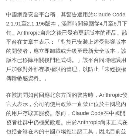
中國網路安全平台稱，其警告適用於Claude Code
2.1.91至2.1.196版本，涵蓋時間範圍從4月至6月下
旬。Anthropic自此之後已發布更新版本的產品。該
平台在文章中表示：「對於已安裝上述受影響版本
的開發者，應立即卸載或升級至最新安全版本，該
版本已移除相關後門程式碼。」該平台同時建議用
戶加強對外部存取權限的管理，以防止「未經授權
傳輸敏感資料」。
在被詢問如何回應北京方面的警告時，Anthropic發
言人表示，公司的使用政策一直禁止位於中國境內
的用戶存取其服務。然而，Claude Code在中國開
發者社群中仍極受歡迎。由於Anthropic尚未正式在
包括香港在內的中國市場推出該工具，因此目前並