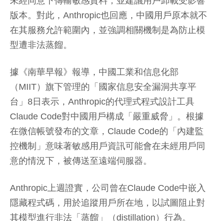
未經同意下傳輸敏感資料，並建議用戶卸載受影響
版本。對此，Anthropic也回應，中國用戶原本就不
在其服務允許範圍內，並強調相關機制是為防止模
型遭非法蒸餾。
據《南華早報》報導，中國工業和信息化部
（MIIT）旗下管理的「國家信息安全漏洞共享平
台」8日表示，Anthropic的代理式程式設計工具
Claude Code對中國用戶構成「嚴重威脅」。根據
在微信帳號發布的文章，Claude Code的「內建監
控機制」意味著敏感用戶資訊可能會在未經用戶同
意的情況下，被傳送至遠端伺服器。
Anthropic上週證實，公司曾在Claude Code中嵌入
隱藏程式碼，用於追蹤用戶所在地，以試圖阻止對
其模型進行非法「蒸餾」（distillation）行為。