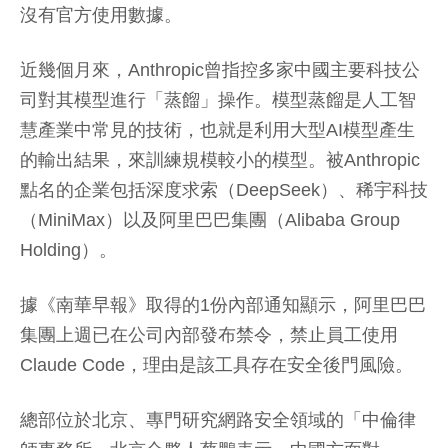
沒有官方使用數據。
近幾個月來，Anthropic曾指控多家中國主要科技公
司對其模型進行「蒸餾」操作。模型蒸餾是人工智
慧產業中常見的技術，也就是利用大型AI模型產生
的輸出結果，來訓練規模較小的模型。被Anthropic
點名的企業包括深度求索（DeepSeek）、稀宇科技
（MiniMax）以及阿里巴巴集團（Alibaba Group
Holding）。
據《南華早報》取得的1份內部通知顯示，阿里巴巴
集團上週已在公司內部發布禁令，禁止員工使用
Claude Code，理由是該工具存在安全後門風險。
總部位於北京、專門研究網路安全領域的「中倫律