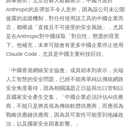
師事務所」北京合夥人蔡鵬表示，中國方面對
Anthropic的反彈並不令人意外，因為該公司未公開
披露的追蹤機制，對任何使用該工具的中國企業而
言，都構成「直接且不可接受的安全風險」，尤其
是在Anthropic對中國採取「對抗性」態度的背景
下。他補充，未來可能會有更多中國企業停止使用
Claude Code，尤其是中國主要科技巨頭。
「中國香港網絡安全協會」成員胡本則表示，尖端
人工智慧的安全問題，已經不能再單純以傳統網路
安全角度看待，因為相關議題正日益與出口管制以
及國家安全產生交集，「中國企業必須評估AI供應
商，不能只是將其視為傳統軟體供應商，而應視為
戰略供應鏈供應商，因為其可靠性可能受到地緣政
治，以及國家安全因素影響。」