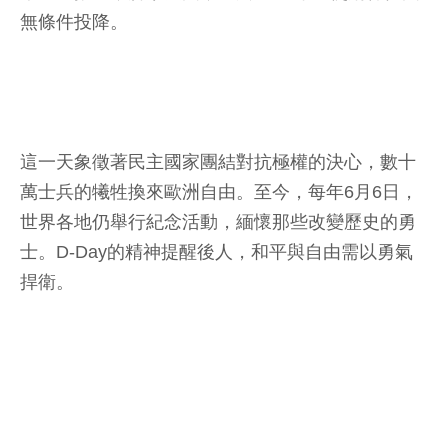
無條件投降。
這一天象徵著民主國家團結對抗極權的決心，數十
萬士兵的犧牲換來歐洲自由。至今，每年6月6日，
世界各地仍舉行紀念活動，緬懷那些改變歷史的勇
士。D-Day的精神提醒後人，和平與自由需以勇氣
捍衛。