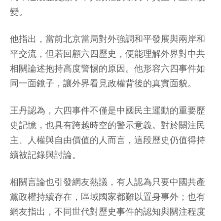
變。
他指出，當前北京當局對外強調和平發展與兩岸和
平交流，但若回顧六四歷史，便能理解外界對中共
相關論述抱持高度警惕的原因。他形容六四事件如
同一面鏡子，讓外界看見政權背後的真實面貌。
王丹認為，六四事件不僅是中國民主運動的重要歷
史記憶，也具有跨越時空的警示意義。對於關注民
主、人權與自由價值的人而言，這段歷史仍值得持
續被記錄與討論。
相關言論也引發網友熱議，有人認為只要中國共產
黨政權持續存在，區域國家都難以置身事外；也有
網友指出，不同世代對歷史事件的認知與關注程度