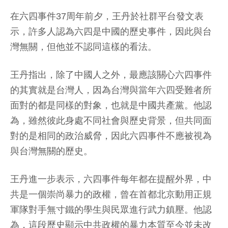
在六四事件37周年前夕，王丹於社群平台發文表
示，許多人認為六四是中國的歷史事件，因此與台
灣無關，但他並不認同這樣的看法。
王丹指出，除了中國人之外，最應該關心六四事件
的其實就是台灣人，因為台灣與當年六四受難者所
面對的都是同樣的對象，也就是中國共產黨。他認
為，雖然彼此身處不同社會與歷史背景，但共同面
對的是相同的政治威脅，因此六四事件不應被視為
與台灣無關的歷史。
王丹進一步表示，六四事件每年都在提醒外界，中
共是一個崇尚暴力的政權，曾在首都北京動用正規
軍隊對手無寸鐵的學生與民眾進行武力鎮壓。他認
為，這段歷史顯示中共政權的暴力本質至今並未改