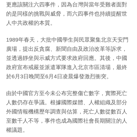
更應該關注六四事件，因為台灣與當年受難者面對
的是同樣的挑戰與威脅，而六四事件也持續提醒世
人中共政權的本質。
1989年春天，大批中國學生與民眾聚集北京天安門
廣場，提出反貪腐、新聞自由及政治改革等訴求，
並透過靜坐與示威方式要求政府回應。其後，中國
政府宣布戒嚴並派遣軍隊進入北京市區清場，最終
於6月3日晚間至6月4日凌晨爆發激烈衝突。
由於中國官方至今未公布完整傷亡數字，實際死亡
人數仍存在爭議。根據國際媒體、人權組織及部分
外國情報機構歷年調查與估算，死亡人數從數百人
至數千人不等，事件也成為國際社會長期關注的人
權議題。