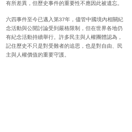
有所差異，但歷史事件的重要性不應因此被遺忘。
六四事件至今已邁入第37年，儘管中國境內相關紀
念活動與公開討論受到嚴格限制，但在世界各地仍
有紀念活動持續舉行。許多民主與人權團體認為，
記住歷史不只是對受難者的追思，也是對自由、民
主與人權價值的重要守護。