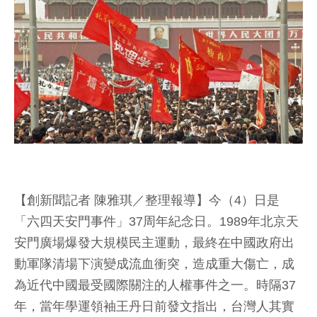
【創新聞記者 陳雅琪／整理報導】今（4）日是
「六四天安門事件」37周年紀念日。1989年北京天
安門廣場爆發大規模民主運動，最終在中國政府出
動軍隊清場下演變成流血衝突，造成重大傷亡，成
為近代中國最受國際關注的人權事件之一。時隔37
年，當年學運領袖王丹日前發文指出，台灣人其實