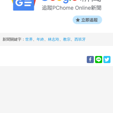
新聞關鍵字：
世界
、
年終
、
林志玲
、
教宗
、
西班牙