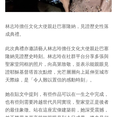
林志玲擔任文化大使親赴巴塞隆納，見證歷史性落
成典禮。
此次典禮亦邀請藝人林志玲擔任文化大使親赴巴塞
隆納見證歷史時刻。林志玲在社群平台分享多張與
聖家堂同框的照片，向高第致敬，並表示能親眼見
證耶穌基督塔首次點燈，光芒層層向上延伸至城市
天際線，是「令人難以置信的感動時刻」。
她在貼文中提到，有些作品可以在一生之中完成，
也有些則需要跨越世代共同實現，聖家堂正是後者
的最佳象徵。站在這座宏偉建築前，她深受震撼，