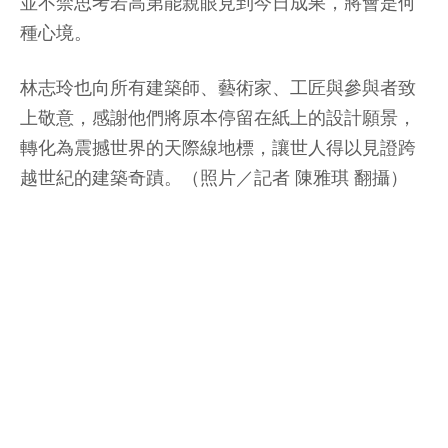
並不禁思考若高第能親眼見到今日成果，將會是何
種心境。
林志玲也向所有建築師、藝術家、工匠與參與者致
上敬意，感謝他們將原本停留在紙上的設計願景，
轉化為震撼世界的天際線地標，讓世人得以見證跨
越世紀的建築奇蹟。（照片／記者 陳雅琪 翻攝）