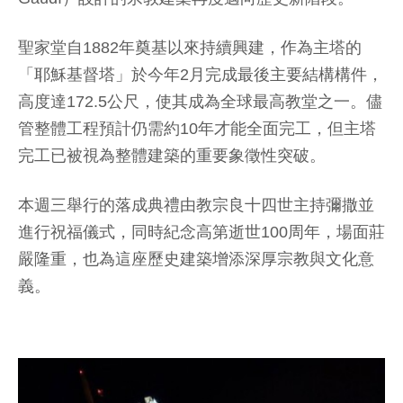
聖家堂自1882年奠基以來持續興建，作為主塔的
「耶穌基督塔」於今年2月完成最後主要結構構件，
高度達172.5公尺，使其成為全球最高教堂之一。儘
管整體工程預計仍需約10年才能全面完工，但主塔
完工已被視為整體建築的重要象徵性突破。
本週三舉行的落成典禮由教宗良十四世主持彌撒並
進行祝福儀式，同時紀念高第逝世100周年，場面莊
嚴隆重，也為這座歷史建築增添深厚宗教與文化意
義。