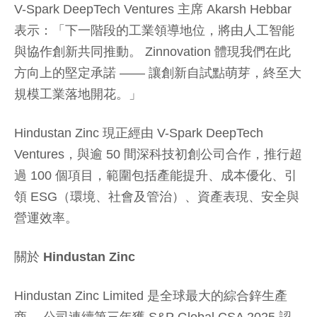
V-Spark DeepTech Ventures 主席 Akarsh Hebbar
表示：「下一階段的工業領導地位，將由人工智能
與協作創新共同推動。 Zinnovation 體現我們在此
方向上的堅定承諾 —— 讓創新自試點萌芽，終至大
規模工業落地開花。」
Hindustan Zinc 現正經由 V-Spark DeepTech
Ventures，與逾 50 間深科技初創公司合作，推行超
過 100 個項目，範圍包括產能提升、成本優化、引
領 ESG（環境、社會及管治）、資產表現、安全與
營運效率。
關於 Hindustan Zinc
Hindustan Zinc Limited 是全球最大的綜合鋅生產