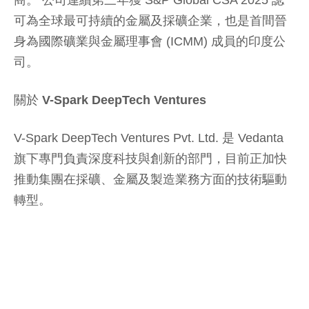
商。 公司連續第三年獲 S&P Global CSA 2025 認
可為全球最可持續的金屬及採礦企業，也是首間晉
身為國際礦業與金屬理事會 (ICMM) 成員的印度公
司。
關於 V-Spark DeepTech Ventures
V-Spark DeepTech Ventures Pvt. Ltd. 是 Vedanta
旗下專門負責深度科技與創新的部門，目前正加快
推動集團在採礦、金屬及製造業務方面的技術驅動
轉型。