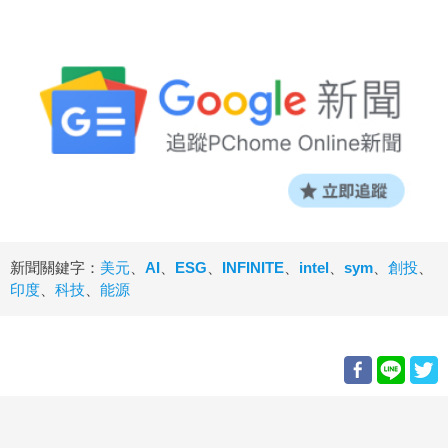
新聞關鍵字：
美元
、
AI
、
ESG
、
INFINITE
、
intel
、
sym
、
創投
、
印度
、
科技
、
能源