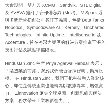
大會期間，雙方與 XCMG、Sandvik、STL Digital
及 AVEVA 簽訂了合作備忘錄 (MoU)。 V-Spark 還
與多間新晉初創公司簽訂了協議，包括 Beta Tanks
Robotics、Symboticware AI、Kernely、Uncharted
Technologies、Infinite Uptime、Intellisense.io 及
Accenture，旨在將潛力豐厚的解決方案推進至深入
技術評估及試點準備階段。
Hindustan Zinc 主席 Priya Agarwal Hebbar 表示：
「製造業的前路，繫於我們能否發揮智慧，擴展規
模。 在 Hindustan Zinc，我們正把科技融入業務核
心，即使是傳統產業也能轉為以數據為本，增強實
力。 Zinnovation 匯集全球卓識、創新思維與解決
方案，務求帶來工業級影響力。」