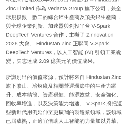
Zinc Limited 作為 Vedanta Group 旗下公司，兼全
球規模數一數二的綜合鋅生產商及頂尖銀生產商，
與全球企業創新、加速器與創投平台 V-Spark
DeepTech Ventures 合作，主辦了 Zinnovation
2026 大會。 Hindustan Zinc 正聯同 V-Spark
DeepTech Ventures，以人工智能 (AI) 引領工業蛻
變，矢志達成 2.09 億美元的價值成果。
所識別出的價值來源，預計將來自 Hindustan Zinc
旗下礦山、冶煉廠及相關營運環節中的生產力躍
升、成本精簡、資產穩健、能源效益、安全強化、
回收率增進，以及決策能力增速。 V-Spark 將把這
些新世代用例延伸至更廣闊的製造業領域，該領域
已屆成熟，正適宜借助人工智能的力量加以昇華。