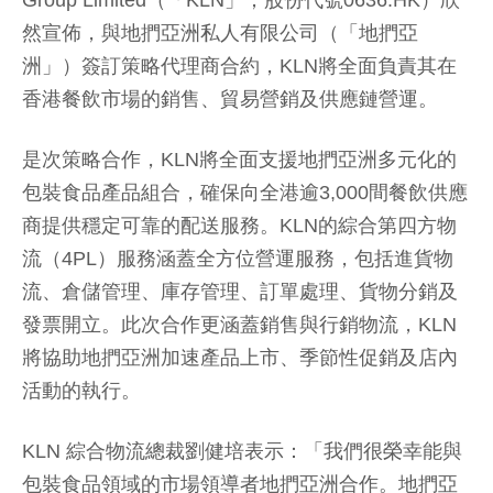
Group Limited（「KLN」；股份代號0636.HK）欣
然宣佈，與地捫亞洲私人有限公司（「地捫亞
洲」）簽訂策略代理商合約，KLN將全面負責其在
香港餐飲市場的銷售、貿易營銷及供應鏈營運。
是次策略合作，KLN將全面支援地捫亞洲多元化的
包裝食品產品組合，確保向全港逾3,000間餐飲供應
商提供穩定可靠的配送服務。KLN的綜合第四方物
流（4PL）服務涵蓋全方位營運服務，包括進貨物
流、倉儲管理、庫存管理、訂單處理、貨物分銷及
發票開立。此次合作更涵蓋銷售與行銷物流，KLN
將協助地捫亞洲加速產品上市、季節性促銷及店內
活動的執行。
KLN 綜合物流總裁劉健培表示：「我們很榮幸能與
包裝食品領域的市場領導者地捫亞洲合作。地捫亞