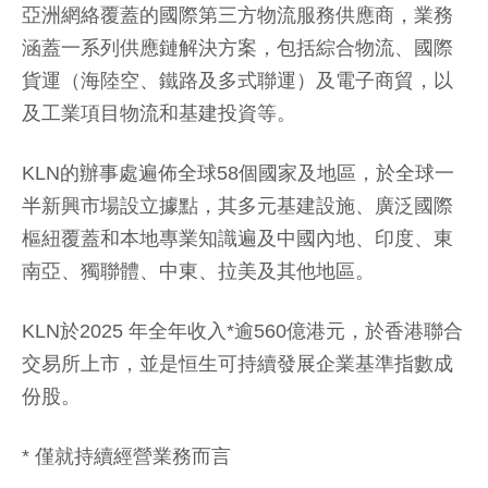
亞洲網絡覆蓋的國際第三方物流服務供應商，業務
涵蓋一系列供應鏈解決方案，包括綜合物流、國際
貨運（海陸空、鐵路及多式聯運）及電子商貿，以
及工業項目物流和基建投資等。
KLN的辦事處遍佈全球58個國家及地區，於全球一
半新興市場設立據點，其多元基建設施、廣泛國際
樞紐覆蓋和本地專業知識遍及中國內地、印度、東
南亞、獨聯體、中東、拉美及其他地區。
KLN於2025 年全年收入*逾560億港元，於香港聯合
交易所上市，並是恒生可持續發展企業基準指數成
份股。
*
僅就持續經營業務而言