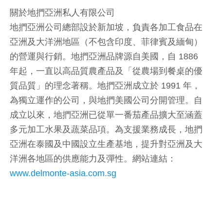
關於地捫亞洲私人有限公司
地捫亞洲公司總部設於新加坡，負責各加工食品在
亞洲及大洋洲地區（不包含印度、菲律賓及緬甸）
的營運與行銷。地捫亞洲品牌源自美國，自 1886
年起，一直以高品質農產品及「從農場到餐桌的優
質品質」的理念著稱。地捫亞洲成立於 1991 年，
為獨立運作的公司，與地捫美國公司分開管理。自
成立以來，地捫亞洲已從單一番茄產品擴大至涵蓋
多元加工水果及蔬菜品項。為支援業務成長，地捫
亞洲在泰國及中國設立生產基地，提升對亞洲及大
洋洲各地區的供應能力及彈性。網站連結：
www.delmonte-asia.com.sg