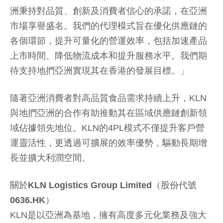
洲秉持對品質、創新及消費者信心的承諾，在亞洲
市場享譽盛名。我們的代理模式旨在優化供應鏈的
各個環節，提升可量化的營運效率，包括加速產品
上市時間、降低物流成本和提升服務水平。我們期
待支持地捫亞洲實現其在香港的發展目標。」
隨著亞洲消費者對高品質食品需求持續上升，KLN
與地捫亞洲的合作有助推動其在區域供應鏈創新領
域佔據領先地位。KLN的4PL模式不僅提升客戶營
運靈活性，更透過可擴展的效率優勢，驅動長期增
長並擴大利潤空間。
關於
KLN Logistics Group Limited
（股份代號
0636.HK
）
KLN是以亞洲為基地，擁有高度多元化業務及強大