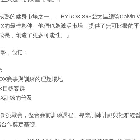
成熟的健身市場之一。」HYROX 365亞太區總監Calvin 
X的最佳夥伴。他們也為激活市場，提供了無可比擬的平台。
球成長，創造了更多可能性。」
爭優勢，包括：
光
OX賽事與訓練的理想場地
OX目標客群
OX訓練的普及
風格的創新挑戰賽，整合賽前訓練課程、專業訓練計劃與社群
市場合作奠定基礎。