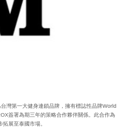
」），為台灣第一大健身連鎖品牌，擁有標誌性品牌World
YROX簽署為期三年的策略合作夥伴關係。此合作為
同步拓展至泰國市場。