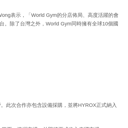
Wong表示，「World Gym的分店佈局、高度活躍的會
除了台灣之外，World Gym同時擁有全球10個國
經營。此次合作亦包含設備採購，並將HYROX正式納入