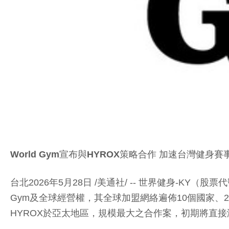
World Gym宣布與HYROX策略合作 加速台灣健身
台北2026年5月28日 /美通社/ -- 世界健身-KY
Gym及全球經營權，其全球加盟網絡遍佈10個國家、2
HYROX於亞太地區，規模最大之合作案，初期將直接涵