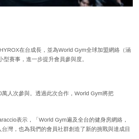
HYROX在台成長，並為World Gym全球加盟網絡（涵
賽與小型賽事，進一步提升會員參與度。
人次參與。透過此次合作，World Gym將把
accio表示，「World Gym遍及全台的健身房網絡，
入台灣，也為我們的會員社群創造了新的挑戰與達成目