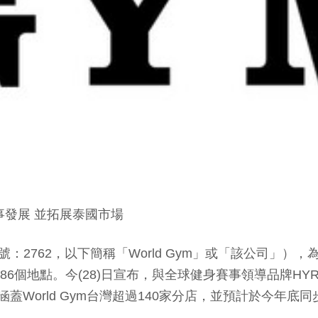
賽事發展 並拓展泰國市場
（股票代號：2762，以下簡稱「World Gym」或「該公司
86個地點。今(28)日宣布，與全球健身賽事領導品牌H
蓋World Gym台灣超過140家分店，並預計於今年底