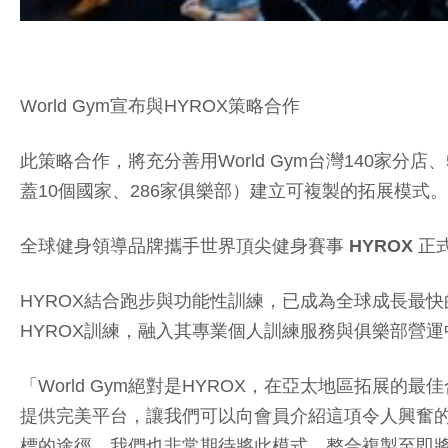
World Gym宣布與HYROX策略合作
此策略合作，將充分善用World Gym台灣140家分店
蓋10個國家、286家俱樂部）建立可複製的拓展模式。
全球健身領導品牌攜手世界頂尖健身賽事
HYROX
正
HYROX結合跑步與功能性訓練，已成為全球成長最快的
HYROX訓練，融入其專業個人訓練服務與俱樂部營
「World Gym絕對是HYROX，在亞太地區拓展的最佳
提供完美平台，讓我們可以向會員介紹這項令人興奮
標的途徑。我們也非常期待將此模式，整合複製至即