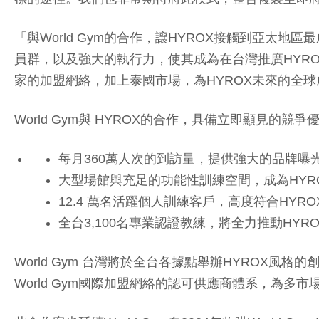
「與World Gym的合作，讓HYROX接觸到亞太地區最
員群，以及強大的執行力，使其成為在台灣推廣HYRO
家的加盟網絡，加上泰國市場，為HYROX未來的全
World Gym與 HYROX的合作，具備立即顯見的競
每月360萬人次的到訪量，提供強大的品牌曝
大型場館與充足的功能性訓練空間，成為HYR
12.4 萬名活躍個人訓練客戶，高度符合HYR
全台3,100名專業認證教練，將全力推動HYR
World Gym 台灣將於全台各據點舉辦HYROX
World Gym國際加盟網絡的認可供應商體系，為多