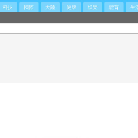
科技
國際
大陸
健康
娛樂
體育
生