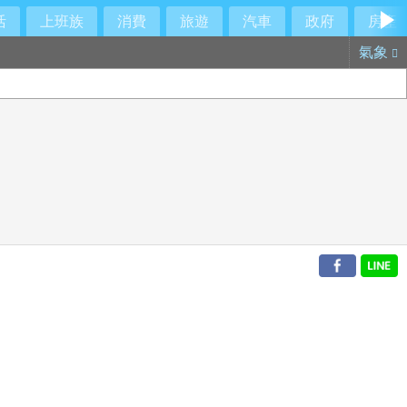
活
上班族
消費
旅遊
汽車
政府
房產
氣象