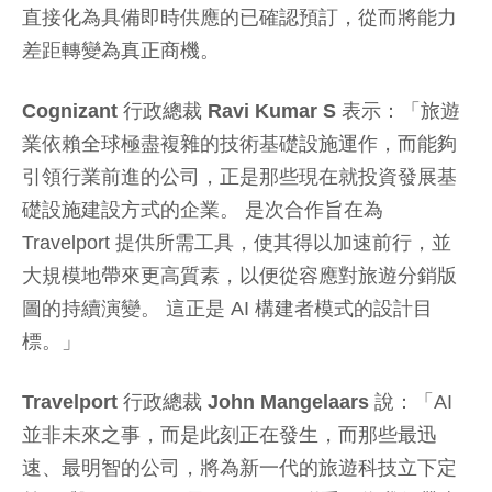
直接化為具備即時供應的已確認預訂，從而將能力
差距轉變為真正商機。
Cognizant 行政總裁 Ravi Kumar S
表示：「旅遊
業依賴全球極盡複雜的技術基礎設施運作，而能夠
引領行業前進的公司，正是那些現在就投資發展基
礎設施建設方式的企業。 是次合作旨在為
Travelport 提供所需工具，使其得以加速前行，並
大規模地帶來更高質素，以便從容應對旅遊分銷版
圖的持續演變。 這正是 AI 構建者模式的設計目
標。」
Travelport 行政總裁 John Mangelaars
說：「AI
並非未來之事，而是此刻正在發生，而那些最迅
速、最明智的公司，將為新一代的旅遊科技立下定