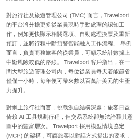
對旅行社及旅遊管理公司 (TMC) 而言，Travelport
的平台將分擔更多從業員現時手動處理的認知工
作，例如更快顯示相關選項、自動處理換票及重新
預訂，並將行程中斷預警智能融入工作流程。 舉例
而言，負責商務旅客的從業員，可顯示統計數據上
中斷風險較低的路線。 Travelport 客戶指出，在一
間大型旅遊管理公司內，每位從業員每天若能節省
僅僅一小時，每年便可帶來數以百萬計美元的生產
力提升。
對網上旅行社而言，挑戰源自結構深處：旅客日益
倚賴 AI 工具規劃行程，但交易系統卻無法詮釋其意
圖中的豐富層次。 Travelport 採用模型情境協定
(MCP) 的架構，可讓旅客以對話方式提出的要求，