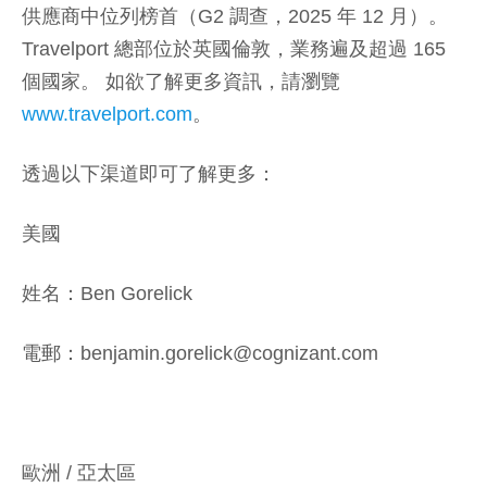
供應商中位列榜首（G2 調查，2025 年 12 月）。
Travelport 總部位於英國倫敦，業務遍及超過 165
個國家。 如欲了解更多資訊，請瀏覽
www.travelport.com
。
透過以下渠道即可了解更多：
美國
姓名：Ben Gorelick
電郵：benjamin.gorelick@cognizant.com
歐洲 / 亞太區