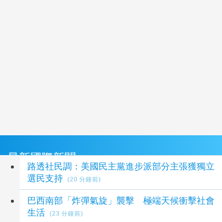
最新國際新聞
路透社民調：美國民主黨進步派部分主張獲獨立
選民支持
(20 分鐘前)
巴西南部「炸彈氣旋」襲擊 極端天候衝擊社會
生活
(23 分鐘前)