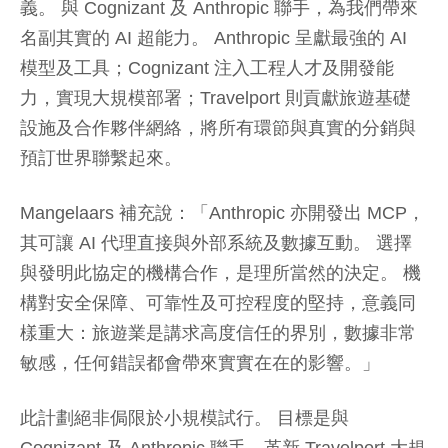
義。 與 Cognizant 及 Anthropic 聯手，為我們帶來
名副其實的 AI 超能力。 Anthropic 呈獻最強的 AI
模型及工具；Cognizant 注入工程人才及開發能
力，實現大規模部署；Travelport 則貢獻旅遊基礎
設施及合作夥伴網絡，將所有環節與真實的分銷與
預訂世界聯繫起來。
Mangelaars 補充說：「Anthropic 亦開發出 MCP，
其可讓 AI 代理直接與外部系統及數據互動。 選擇
與發明此協定的機構合作，是理所當然的決定。 機
構對安全保障、可靠性及可控程度的堅持，意義同
樣重大：旅遊業是講求高度信任的界別，數據非常
敏感，任何錯誤都會帶來實實在在的影響。」
此計劃絕非侷限於小規模試行。 目標是與
Cognizant 及 Anthropic 聯手，革新 Travelport 大規