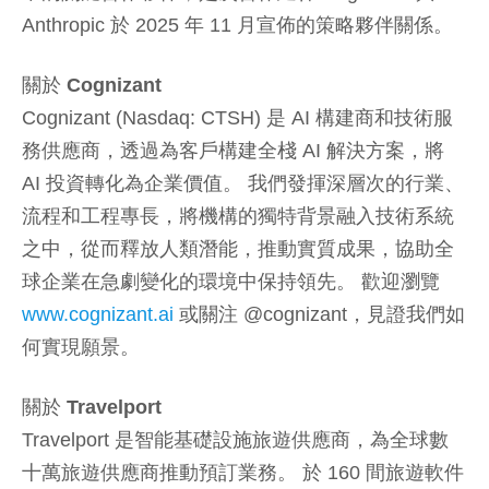
Anthropic 於 2025 年 11 月宣佈的策略夥伴關係。
關於 Cognizant
Cognizant (Nasdaq: CTSH) 是 AI 構建商和技術服
務供應商，透過為客戶構建全棧 AI 解決方案，將
AI 投資轉化為企業價值。 我們發揮深層次的行業、
流程和工程專長，將機構的獨特背景融入技術系統
之中，從而釋放人類潛能，推動實質成果，協助全
球企業在急劇變化的環境中保持領先。 歡迎瀏覽
www.cognizant.ai
或關注 @cognizant，見證我們如
何實現願景。
關於 Travelport
Travelport 是智能基礎設施旅遊供應商，為全球數
十萬旅遊供應商推動預訂業務。 於 160 間旅遊軟件