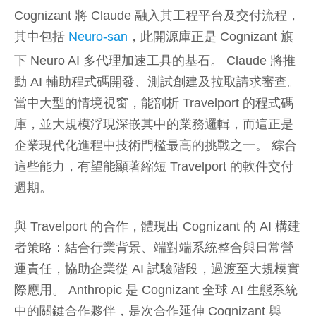
Cognizant 將 Claude 融入其工程平台及交付流程，
其中包括
Neuro-san
，此開源庫正是 Cognizant 旗
下 Neuro
AI 多代理加速工具的基石。 Claude 將推
動 AI 輔助程式碼開發、測試創建及拉取請求審查。
當中大型的情境視窗，能剖析 Travelport 的程式碼
庫，並大規模浮現深嵌其中的業務邏輯，而這正是
企業現代化進程中技術門檻最高的挑戰之一。 綜合
這些能力，有望能顯著縮短 Travelport 的軟件交付
週期。
與 Travelport 的合作，體現出 Cognizant 的 AI 構建
者策略：結合行業背景、端對端系統整合與日常營
運責任，協助企業從 AI 試驗階段，過渡至大規模實
際應用。 Anthropic 是 Cognizant 全球 AI 生態系統
中的關鍵合作夥伴，是次合作延伸 Cognizant 與