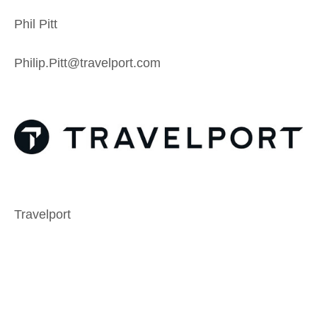
Phil Pitt
Philip.Pitt@travelport.com
Travelport