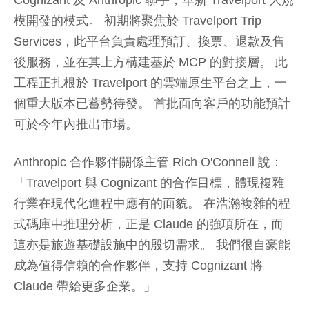
模開發的模式。 初期將聚焦於 Travelport Trip
Services，此平台負責處理預訂、換票、退款及售
後服務，並在其上方構建基於 MCP 的對接層。 此
工程正扎根於 Travelport 的雲端原生平台之上，一
個重大版本已蓄勢待發。 首批面向客戶的功能預計
可於今年內推出市場。
Anthropic 合作夥伴關係主管 Rich O'Connell 說：
「Travelport 與 Cognizant 的合作目標，體現複雜
行業在現代化進程中應有的面貌。 在浩瀚複雜的程
式碼庫中推理分析，正是 Claude 的強項所在，而
這亦是旅遊基礎設施中的殷切需求。 我們很自豪能
成為值得信賴的合作夥伴，支持 Cognizant 將
Claude 帶給更多企業。」