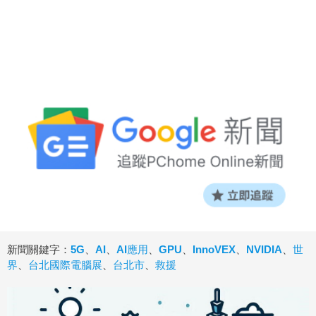
新聞關鍵字：
5G
、
AI
、
AI應用
、
GPU
、
InnoVEX
、
NVIDIA
、
世
界
、
台北國際電腦展
、
台北市
、
救援