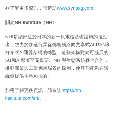
欲了解更多資訊，請造訪
www.synaxg.com
。
關於
NH Institute（NHI）
NHI是總部位於日本的新一代電信基礎設施的推動
者，致力於加速行業從傳統網絡向共享式AI-RAN和
分布式AI運算架構的轉型，這些架構對於可擴展的
5G和AI部署至關重要。NHI與生態系統夥伴合作，
推動商業與工業應用場景的採用，使客戶能夠在邊
緣側提供本地AI推論。
如需了解更多資訊，請造訪
https://nh-
institute.com/en/
。