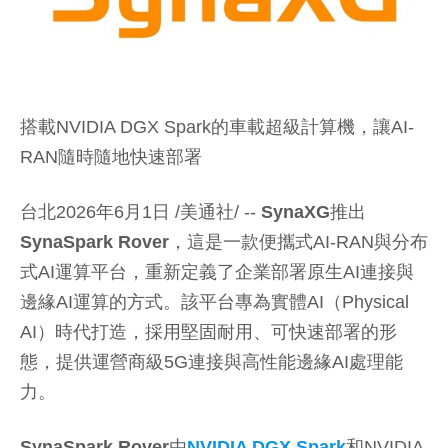
搭載
NVIDIA DGX Spark的車載超級計算機，讓AI-
RAN隨時隨地快速部署
台北2026年6月1日 /美通社/ --
SynaXG
推出
SynaSpark Rover
，這是一款便攜式AI-RAN與分布
式AI運算平台，重新定義了企業部署原生AI連接與
邊緣AI運算的方式。該平台專為實體AI（Physical
AI）時代打造，採用堅固耐用、可快速部署的形
態，提供運營商級5G連接與高性能邊緣AI處理能
力。
SynaSpark Rover
由
NVIDIA DGX Spark
和NVIDIA