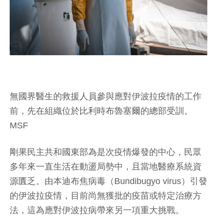
無國界醫生的救援人員參與應對伊波拉疫情的工作
前，先在組織位於比利時布魯塞爾的總部受訓。
MSF
剛果民主共和國東部為是次疫情爆發的中心，民眾
多年來一直生活在動盪局勢中，且當地醫療系統資
源匱乏。由本迪布焦病毒（Bundibugyo virus）引發
的伊波拉疫情，目前尚無獲批的疫苗或特定治療方
法，這為應對伊波拉病帶來另一項重大挑戰。