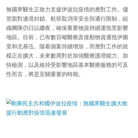
無國界醫生正致力支援伊波拉疫情的應對工作。儘
管面對邊境封鎖、航班取消等安全與通行限制，組
織團隊仍日以繼夜，確保重要物資持續運抵受影響
地區。目前，已有數百噸醫療及後勤物資運抵伊圖
里和北基伍。隨着個案持續增加，而應對工作的規
模正在擴大，未來數周對於加強醫療護理能力、加
快檢測，以及維持受影響地區基本醫療服務的可及
性而言，將是至關重要的時期。