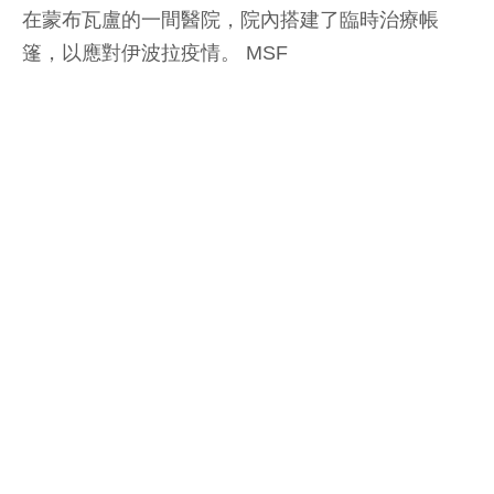
在蒙布瓦盧的一間醫院，院內搭建了臨時治療帳
篷，以應對伊波拉疫情。 MSF