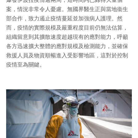
爆發伊波拉疫情逾兩周，短時間內已錄得大量個
案，情況非常令人憂慮。無國界醫生正與當地衞生
部合作，致力遏止疫情蔓延並加強病人護理。然
而，疫情的實際規模及嚴重程度目前仍無法估算，
組織留意到其擴散速度超越現有的應對能力，呼籲
各方迅速擴大整體的應對規模及檢測能力，並確保
救援人員及物資順暢進入受影響地區，這對於控制
疫情至為關鍵。