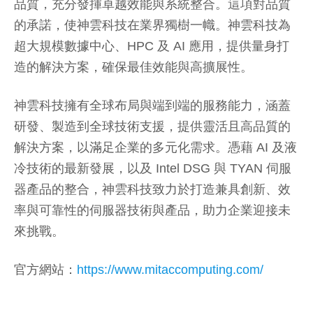
品質，充分發揮卓越效能與系統整合。這項對品質
的承諾，使神雲科技在業界獨樹一幟。神雲科技為
超大規模數據中心、HPC 及 AI 應用，提供量身打
造的解決方案，確保最佳效能與高擴展性。
神雲科技擁有全球布局與端到端的服務能力，涵蓋
研發、製造到全球技術支援，提供靈活且高品質的
解決方案，以滿足企業的多元化需求。憑藉 AI 及液
冷技術的最新發展，以及 Intel DSG 與 TYAN 伺服
器產品的整合，神雲科技致力於打造兼具創新、效
率與可靠性的伺服器技術與產品，助力企業迎接未
來挑戰。
官方網站：
https://www.mitaccomputing.com/