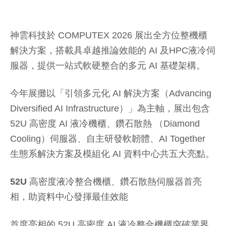
神雲科技於 COMPUTEX 2026 展出全方位整機櫃
解決方案，搭載具卓越推論效能的 AI 及HPC液冷伺
服器，提供一站式軟硬整合的多元 AI 基礎架構。
今年展攤以「引領多元化 AI 解決方案（Advancing
Diversified AI Infrastructure）」為主軸，展出包含
52U 高密度 AI 液冷機櫃、鑽石散熱 （Diamond
Cooling）伺服器、自主研發軟韌體、AI Together
生態系解決方案及模組化 AI 資料中心共五大亮點。
52U
高密度液冷整合機櫃、鑽石散熱伺服器首亮
相，助資料中心發揮最佳效能
首度亮相的 52U 高密度 AI 液冷整合機櫃突破業界