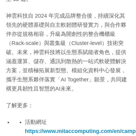
神雲科技自 2024 年完成品牌整合後，持續深化其
領先的硬體基礎與自主軟韌體研發實力，與合作夥
伴亦從規格相容，升級為開創性的整合機櫃級
（Rack-scale）與叢集級（Cluster-level）技術突
破。未來，神雲科技將以生態系賦能者角色，提供
涵蓋運算、儲存、通訊到散熱的一站式軟硬體解決
方案，並積極拓展新型態、模組化資料中心發展，
攜手生態系夥伴落實「AI Together」願景，共同建
構更具韌性且智慧的AI未來。
了解更多：
活動網址
https://www.mitaccomputing.com/en/cam