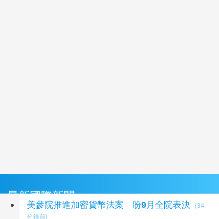
最新國際新聞
美參院推進加密貨幣法案 盼9月全院表決
(34
分鐘前)