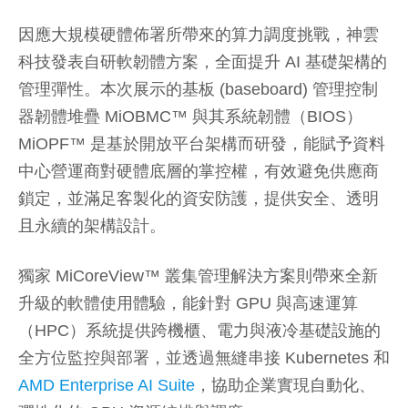
因應大規模硬體佈署所帶來的算力調度挑戰，神雲
科技發表自研軟韌體方案，全面提升 AI 基礎架構的
管理彈性。本次展示的基板 (baseboard) 管理控制
器韌體堆疊 MiOBMC™ 與其系統韌體（BIOS）
MiOPF™ 是基於開放平台架構而研發，能賦予資料
中心營運商對硬體底層的掌控權，有效避免供應商
鎖定，並滿足客製化的資安防護，提供安全、透明
且永續的架構設計。
獨家 MiCoreView™ 叢集管理解決方案則帶來全新
升級的軟體使用體驗，能針對 GPU 與高速運算
（HPC）系統提供跨機櫃、電力與液冷基礎設施的
全方位監控與部署，並透過無縫串接 Kubernetes 和
AMD Enterprise AI Suite
，協助企業實現自動化、