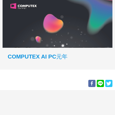
COMPUTEX AI PC元年