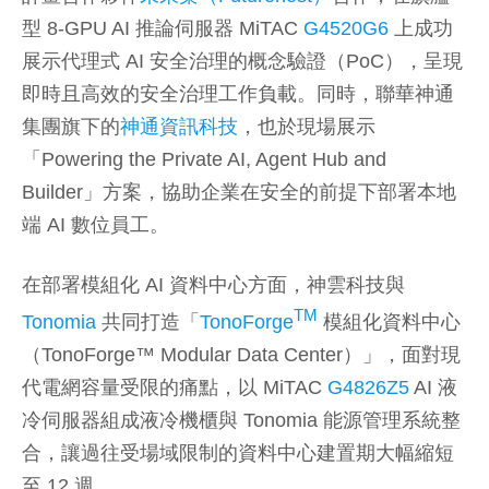
型 8-GPU AI 推論伺服器 MiTAC
G4520G6
上成功
展示代理式 AI 安全治理的概念驗證（PoC），呈現
即時且高效的安全治理工作負載。同時，聯華神通
集團旗下的
神通資訊科技
，也於現場展示
「Powering the Private AI, Agent Hub and
Builder」方案，協助企業在安全的前提下部署本地
端 AI 數位員工。
在部署模組化 AI 資料中心方面，神雲科技與
TM
Tonomia
共同打造「
TonoForge
模組化資料中心
（TonoForge™ Modular Data Center）」，面對現
代電網容量受限的痛點，以 MiTAC
G4826Z5
AI 液
冷伺服器組成液冷機櫃與 Tonomia 能源管理系統整
合，讓過往受場域限制的資料中心建置期大幅縮短
至 12 週。