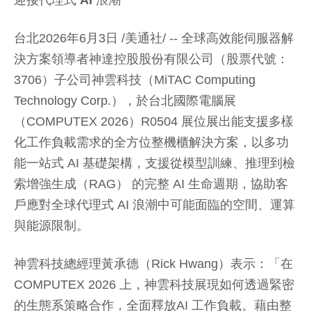
迎接代理式
AI
浪潮
台北2026年6月3日 /美通社/ -- 全球高效能伺服器解
決方案領導者神達控股股份有限公司（股票代號：
3706）子公司神雲科技（MiTAC Computing
Technology Corp.），於台北國際電腦展
（COMPUTEX 2026）R0504 展位展出能支援多樣
化工作負載需求的全方位整機櫃解決方案，以多功
能一站式 AI 基礎架構，支援從模型訓練、推理到檢
索增強生成（RAG） 的完整 AI 生命週期，協助客
戶應對全球代理式 AI 浪潮中可能面臨的空間、運算
與能源限制。
神雲科技總經理黃承德（Rick Hwang）表示：「在
COMPUTEX 2026 上，神雲科技展現如何透過緊密
的生態系策略合作，全面釋放AI 工作負載。藉由整