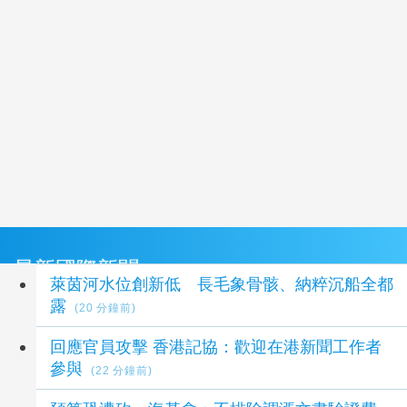
最新國際新聞
萊茵河水位創新低 長毛象骨骸、納粹沉船全都
露
(20 分鐘前)
回應官員攻擊 香港記協：歡迎在港新聞工作者
參與
(22 分鐘前)