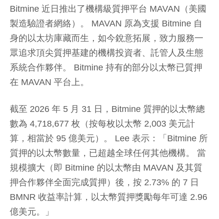
Bitmine 近日推出了機構級質押平台 MAVAN（美國
製造驗證者網絡）。 MAVAN 原為支援 Bitmine 自
身的以太坊庫藏而生，如今銳意拓展，致力服務一
眾追求頂尖質押基建的機構投資者、託管人及生態
系統合作夥伴。 Bitmine 持有的部分以太幣已質押
在 MAVAN 平台上。
截至 2026 年 5 月 31 日，Bitmine 質押的以太幣總
數為 4,718,677 枚（按每枚以太幣 2,003 美元計
算，相當於 95 億美元）。 Lee 表示：「Bitmine 所
質押的以太幣數量，已超越全球任何其他機構。 當
規模擴大（即 Bitmine 的以太幣由 MAVAN 及其質
押合作夥伴全面完成質押）後，按 2.73% 的 7 日
BMNR 收益率計算，以太幣質押獎勵每年可達 2.96
億美元。」