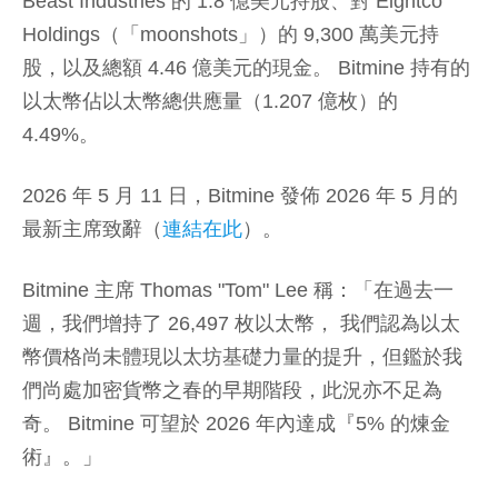
Beast Industries 的 1.8 億美元持股、對 Eightco
Holdings（「moonshots」）的 9,300 萬美元持
股，以及總額 4.46 億美元的現金。 Bitmine 持有的
以太幣佔以太幣總供應量（1.207 億枚）的
4.49%。
2026 年 5 月 11 日，Bitmine 發佈 2026 年 5 月的
最新主席致辭（
連結在此
）。
Bitmine 主席 Thomas "Tom" Lee 稱：「在過去一
週，我們增持了 26,497 枚以太幣， 我們認為以太
幣價格尚未體現以太坊基礎力量的提升，但鑑於我
們尚處加密貨幣之春的早期階段，此況亦不足為
奇。 Bitmine 可望於 2026 年內達成『5% 的煉金
術』。」