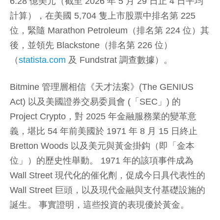
6.28 億美元（截至 2026 年 5 月 29 日止 4 日平均
計算），在美國 5,704 隻上市股票中排名第 225
位，緊隨 Marathon Petroleum（排名第 224 位）其
後，並領先 Blackstone（排名第 226 位）
（
statista.com
及 Fundstrat 調查數據）。
Bitmine 管理層相信《天才法案》(The GENIUS
Act) 以及美國證券交易委員會 (「SEC」) 的
Project Crypto，對 2025 年金融服務業的變革意
義，堪比 54 年前美國於 1971 年 8 月 15 日終止
Bretton Woods 以及美元與黃金掛鈎（即「金本
位」）的歷史性舉動。 1971 年的該項事件成為
Wall Street 現代化的催化劑，促成今日具代表性的
Wall Street 巨頭，以及現代金融與支付基礎設施的
誕生。 事實證明，這些投資的表現優於黃金。