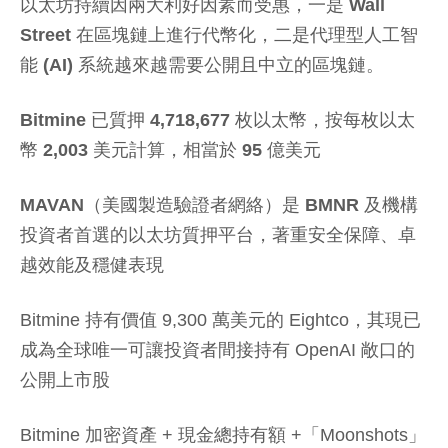
以太坊持續因兩大利好因素而受惠，一是 Wall
Street 在區塊鏈上進行代幣化，二是代理型人工智
能 (AI) 系統越來越需要公開且中立的區塊鏈。
Bitmine 已質押 4,718,677 枚以太幣，按每枚以太
幣 2,003 美元計算，相當於 95 億美元
MAVAN（美國製造驗證者網絡）是 BMNR 及機構
投資者首選的以太坊質押平台，著重安全保障、卓
越效能及穩健表現
Bitmine 持有價值 9,300 萬美元的 Eightco，其現已
成為全球唯一可讓投資者間接持有 OpenAI 敞口的
公開上市股
Bitmine 加密資產 + 現金總持有額 +「Moonshots」