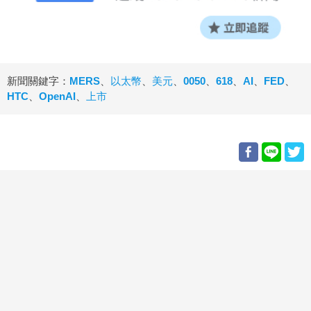
新聞關鍵字：
MERS
、
以太幣
、
美元
、
0050
、
618
、
AI
、
FED
、
HTC
、
OpenAI
、
上市