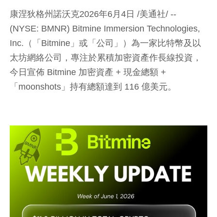
康涅狄格州諾沃克2026年6月4日 /美通社/ --
(NYSE: BMNR) Bitmine Immersion Technologies,
Inc.（「Bitmine」或「公司」）為一家比特幣及以
太坊網絡公司，專注於累積加密資產作長線投資，
今日宣佈 Bitmine 加密資產
+ 現金總額 +
「moonshots」
持有總額達到 116 億美元。