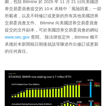
圍，包括 Bitmine 於 2025 年 11 月 21 日向美國證
券交易委員會提交的 10-K 表格中「風險因素」一節
所載者，以及不時修訂或更新的所有其他美國證券
交易委員會文件。 Bitmine 向美國證券交易委員會
提交的文件副本，可於美國證券交易委員會的網站
www.sec.gov
查閱。 除法律規定外，Bitmine 概不
承擔於本新聞稿日期後就該等陳述作出修訂或更新
的任何責任。