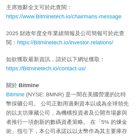
主席致辭全文可於此查閱：
https://www.Bitminetech.io/chairmans-message
2025 財政年度全年業績簡報及公司簡報可於此查
閱：
https://Bitminetech.io/investor-relations/
如欲獲取最新資訊，請於以下網址獲取：
https://Bitminetech.io/contact-us/
關於 Bitmine
Bitmine
(NYSE: BMNR) 是一間在美國營運的比特
幣採礦公司。 公司正動用過剩資本以成為全球領先
的以太坊庫藏公司，為機構投資者及公開市場參與
者推行一項創新的數碼資產策略。 在「5% 的煉金
術」指引下，本公司承諾以以太幣作為其主要庫存