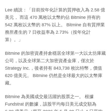
Lee 續說：「目前按年化計算的質押收入為 2.58 億
美元， 而這 470 萬枚以太幣約佔 Bitmine 持有的
542 萬枚以太幣的 87% 以上。 Bitmine 自有質押業
務所產生的 7 日收益率為 2.73%（按年化計
算）。」
Bitmine 的加密資產持倉穩居全球第一大以太坊庫藏
公司，以及全球第二大加密資產金庫，僅次於
Strategy Inc.，後者持有 843,738 枚比特幣，價值
620 億美元。 Bitmine 仍然是全球最大的以太幣庫
藏。
Bitmine 為美國成交最活躍的股票之一。 根據
Fundstrat 的數據，該股平均每日美元成交額為