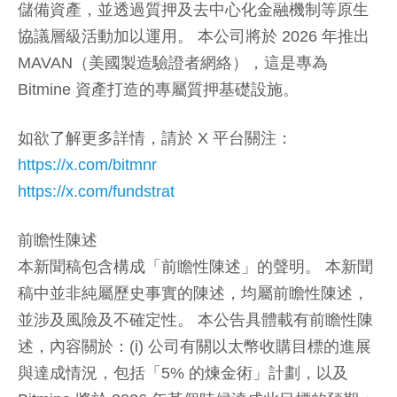
儲備資產，並透過質押及去中心化金融機制等原生
協議層級活動加以運用。 本公司將於 2026 年推出
MAVAN（美國製造驗證者網絡），這是專為
Bitmine 資產打造的專屬質押基礎設施。
如欲了解更多詳情，請於 X 平台關注：
https://x.com/bitmnr
https://x.com/fundstrat
前瞻性陳述
本新聞稿包含構成「前瞻性陳述」的聲明。 本新聞
稿中並非純屬歷史事實的陳述，均屬前瞻性陳述，
並涉及風險及不確定性。 本公告具體載有前瞻性陳
述，內容關於：(i) 公司有關以太幣收購目標的進展
與達成情況，包括「5% 的煉金術」計劃，以及