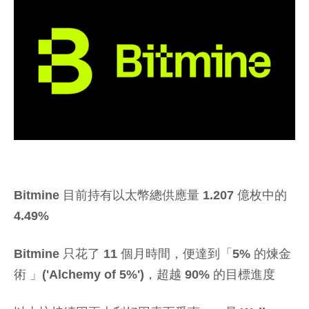
Bitmine 目前持有以太幣總供應量 1.207 億枚中的
4.49%
Bitmine 只花了 11 個月時間，便達到「5% 的煉金
術 」('Alchemy of 5%')，超越 90% 的目標進度