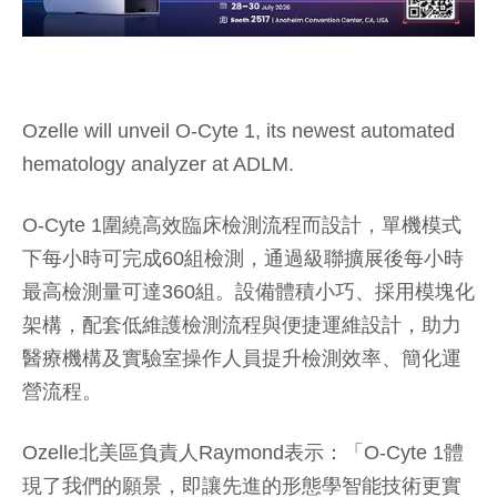
Ozelle will unveil O-Cyte 1, its newest automated
hematology analyzer at ADLM.
O-Cyte 1圍繞高效臨床檢測流程而設計，單機模式
下每小時可完成60組檢測，通過級聯擴展後每小時
最高檢測量可達360組。設備體積小巧、採用模塊化
架構，配套低維護檢測流程與便捷運維設計，助力
醫療機構及實驗室操作人員提升檢測效率、簡化運
營流程。
Ozelle北美區負責人Raymond表示：「O-Cyte 1體
現了我們的願景，即讓先進的形態學智能技術更實