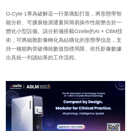
O-Cyte 1專為破解這一行業痛點打造，將形態學智
能分析、可擴展檢測通量與簡易操作性能整合於一
體化小型設備。該分析儀搭載Ozelle的AI × CBM技
術，可將細胞影像轉化為結構化的形態學信息，支
持一種能夠突破傳統數值指標局限、依托影像數據
出具統一判讀結果的工作流程。