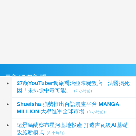
最新國際新聞
27歲YouTuber獨旅喬治亞陳屍飯店 法醫揭死
因「未排除中毒可能」
(7 小時前)
Shueisha 強勢推出百語漫畫平台 MANGA
MILLION 大舉進軍全球市場
(8 小時前)
遠景烏蘭察布星河基地投產 打造吉瓦級AI基礎
設施新模式
(8 小時前)