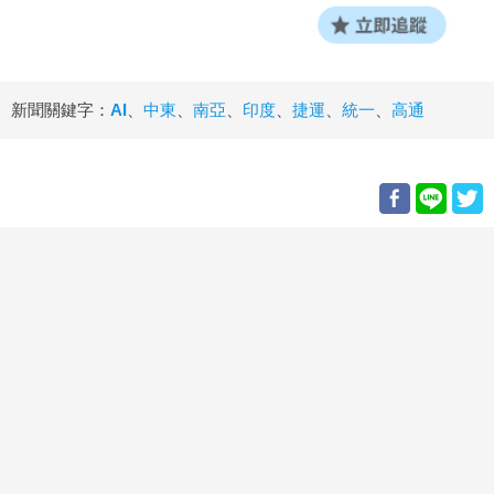
新聞關鍵字：
AI
、
中東
、
南亞
、
印度
、
捷運
、
統一
、
高通