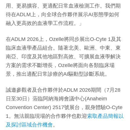
用、更易擴容、更適配日常血液檢測工作。我們期
待在ADLM上，向全球合作夥伴展示AI形態學如何
融入更高效的血液學工作流程。」
在ADLM 2026上，Ozelle將同步展出O-Cyte 1及其
臨床血液學產品組合。隨著北美、歐洲、中東、東
南亞、印度及其他地區對高效、可擴展血液學解決
方案的需求不斷增長，Ozelle將面向各類臨床場
景，推出適配日常診療的AI驅動型診斷系統。
誠邀參觀者及合作夥伴於ADLM 2026期間（7月28
日至30日）蒞臨阿納海姆會議中心(Anaheim
Convention Center) 2517號展台，親身體驗O-Cyte
1。無法親臨現場的合作夥伴也歡迎
索取產品簡報以
及探討區域合作機會
。