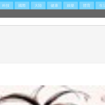
科技
國際
大陸
健康
娛樂
體育
生
必要作為