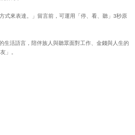
的方式來表達。」留言前，可運用「停、看、聽」3秒原
得上的生活語言，陪伴族人與聽眾面對工作、金錢與人生的
隊友」。