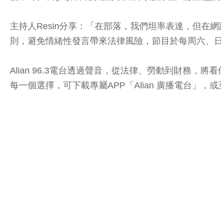
主持人Resin分享：「在部落，我們坦率表達，但
則，避免情緒性發言帶來法律風險，節目於每周六、日
Alian 96.3電台透過聲音，從法律、勞動到財
每一個選擇，可下載專屬APP「Alian 廣播電台」，