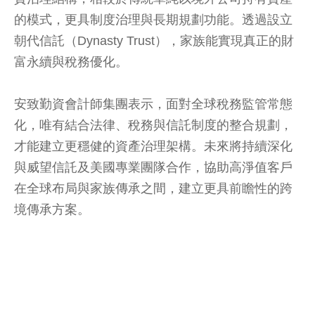
的模式，更具制度治理與長期規劃功能。透過設立
朝代信託（Dynasty Trust），家族能實現真正的財
富永續與稅務優化。
安致勤資會計師集團表示，面對全球稅務監管常態
化，唯有結合法律、稅務與信託制度的整合規劃，
才能建立更穩健的資產治理架構。未來將持續深化
與威望信託及美國專業團隊合作，協助高淨值客戶
在全球布局與家族傳承之間，建立更具前瞻性的跨
境傳承方案。