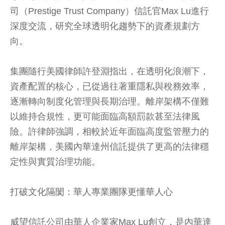
司（Prestige Trust Company）信託官Max Lu進行
深度交流，研究全球透明化趨勢下的資產規劃方
向。
集團隨行美國律師許登淵指出，在透明化浪潮下，
資產配置的核心，已從過往著重隱私與稅務效率，
逐漸轉向制度化管理與長期治理。離岸架構不僅難
以維持合規性，更可能面臨高額罰款甚至法律風
險。許律師強調，相較於近年面臨高度監管壓力的
離岸架構，美國內華達州信託提供了更高的法律穩
定性與實質治理功能。
打破文化隔閡：華人專業團隊更懂華人心
威望信託公司由華人企業家Max Lu創立，是內華達