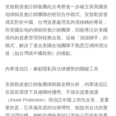
安致勤資會計師集團此次考察進一步確立與美國當
地律師及會計師團隊的密切合作模式。安致勤資發
揮其對於中國、台灣資產處理及跨境移轉的專長；
而美國在地的律師與會計師團隊，則能專注於美國
境內的資產管理與稅務合規。這種「強強聯手」的
模式，解決了過去美國在地團隊不熟悉亞洲跨境法
規（如台灣或中國稅制）的痛點。
內華達信託：兼顧隱私與法律優勢的關鍵工具
安致勤資會計師集團律師蘇姿樺分析，內華達信託
在當前環境下具備獨特優勢。不僅在資產保護
（Asset Protection）與信託年限上領先全美，更重
要的是，它具備高度的法律彈性、能提供合法的實
質治理結構，相較於傳統單純以境外公司持有資產