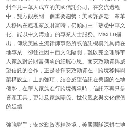
州罕見由華人成立的美國信託公司。在交流過程
中，雙方觀察到一個重要趨勢：美國許多老一輩華
人移民在處理家族財富時，仍傾向由「熟悉中華文
化、能以中文溝通」的專業人士服務。Max Lu指
出，傳統美國主流律師事務所或信託機構雖具備在
地專業，卻往往因中西文化隔閡，難以完全理解華
人家族對於財富傳承的細膩心思。而安致勤資與威
望信託的合作，正是發揮安致勤資在「跨境移轉與
架構設立」上的強項，結合威望信託在美國的在地
優勢，在華人家族進行跨境傳承時，信託不再只是
資產工具，更涉及家族關係、世代觀念與文化價值
的延續。
強強聯手：安致勤資專精跨境，美國團隊深耕在地