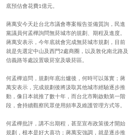
底預估會花費1億元。
蔣萬安今天赴台北市議會專案報告並備質詢，民進
黨議員何孟樺詢問無菸城市的規劃、期程及進度。
蔣萬安表示，今年底就會完成無菸城市規劃，目前
就是先選定中山及西門2處商圈，以及敦化南北路及
信義路等處設置吸菸室及吸菸區。
何孟樺追問，規劃年底出爐後，何時可以落實；蔣
萬安表示，完成規劃後將汲取其他城市經驗逐步推
動，像日本就推了數十年，而台北市剛啟動第一階
段，會持續觀察民眾使用頻率及維護管理方式等。
何孟樺批評，講不出期程，甚至宣布政策後才開始
規劃，根本是好大喜功；蔣萬安強調，就是逐步推