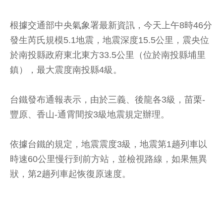
根據交通部中央氣象署最新資訊，今天上午8時46分
發生芮氏規模5.1地震，地震深度15.5公里，震央位
於南投縣政府東北東方33.5公里（位於南投縣埔里
鎮），最大震度南投縣4級。
台鐵發布通報表示，由於三義、後龍各3級，苗栗-
豐原、香山-通霄間按3級地震規定辦理。
依據台鐵的規定，地震震度3級，地震第1趟列車以
時速60公里慢行到前方站，並檢視路線，如果無異
狀，第2趟列車起恢復原速度。