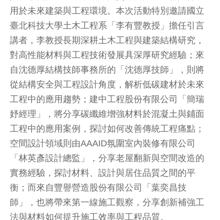
用於未來建築與工程環境。本次活動特別邀請國立
臺北科技大學土木工程系「李有豐教授」擔任引言
講者，李教授長期深耕土木工程與建築結構研究，
對高性能材料與工程技術發展具深厚研究經驗；來
自沈德厚結構技師事務所的「沈德厚技師」，則將
從結構安全與工程設計角度，解析低碳建材於未來
工程中的應用趨勢；建中工程股份有限公司「簡瑞
妤經理」，將分享碳纖維增強材料於混凝土與鋪面
工程中的應用案例，探討如何改善傳統工程痛點；
空間設計領域則由AAAID氛圍室內裝修有限公司
「林英彥設計總監」，分享老屋翻新與空間改造的
實務經驗，探討材料、設計與居住品質之間的平
衡；而來自豐譽營造股份有限公司「葉奕昌技
師」，也將帶來第一線施工觀察，分享創新補強工
法與材料如何提升施工效率與工程品質。