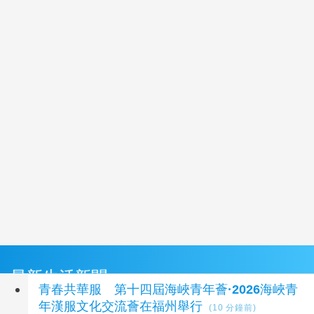
最新生活新聞
青春共華服 第十四屆海峽青年薈·2026海峽青
年漢服文化交流薈在福州舉行
(10 分鐘前)