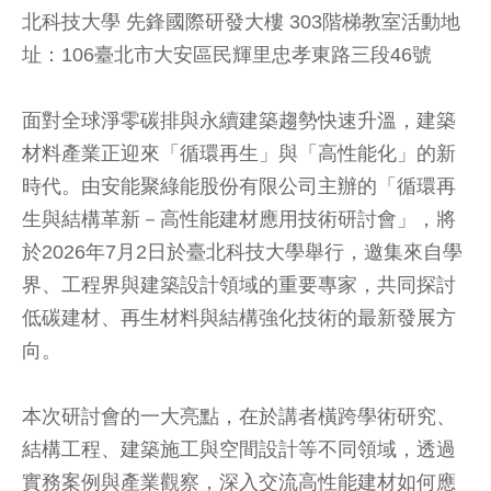
北科技大學 先鋒國際研發大樓 303階梯教室活動地
址：106臺北市大安區民輝里忠孝東路三段46號
面對全球淨零碳排與永續建築趨勢快速升溫，建築
材料產業正迎來「循環再生」與「高性能化」的新
時代。由安能聚綠能股份有限公司主辦的「循環再
生與結構革新－高性能建材應用技術研討會」，將
於2026年7月2日於臺北科技大學舉行，邀集來自學
界、工程界與建築設計領域的重要專家，共同探討
低碳建材、再生材料與結構強化技術的最新發展方
向。
本次研討會的一大亮點，在於講者橫跨學術研究、
結構工程、建築施工與空間設計等不同領域，透過
實務案例與產業觀察，深入交流高性能建材如何應