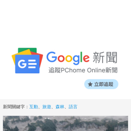
新聞關鍵字：
互動
、
旅遊
、
森林
、
語言