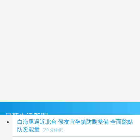
最新生活新聞
白海豚逼近北台 侯友宜坐鎮防颱整備 全面盤點
防災能量
(20 分鐘前)