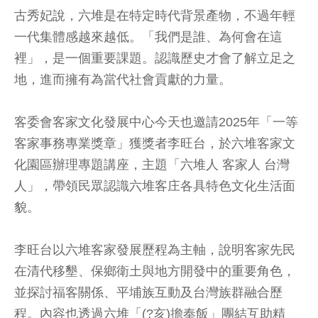
古秀妃說，六堆是在特定時代背景產物，不過年輕
一代集體感越來越低。「我們是誰、為何會在這
裡」，是一個重要課題。認識歷史才會了解立足之
地，進而擁有為當代社會貢獻的力量。
客委會客家文化發展中心今天也邀請2025年「一等
客家事務專業獎章」獲獎者李旺台，於六堆客家文
化園區辦理專題講座，主題「六堆人 客家人 台灣
人」，帶領民眾認識六堆客庄各具特色文化生活面
貌。
李旺台以六堆客家發展歷程為主軸，說明客家先民
在清代移墾、保鄉衛土與地方開發中的重要角色，
並探討福客關係、平埔族互動及台灣族群融合歷
程。內容也透過六堆「(?亥)擔奉飯」團結互助精