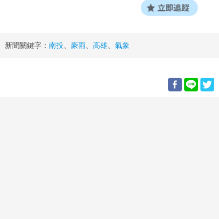
新聞關鍵字：
南投
、
豪雨
、
高雄
、
氣象