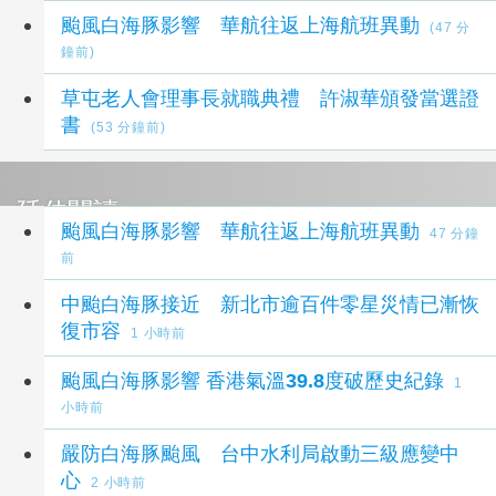
颱風白海豚影響 華航往返上海航班異動
(47 分
鐘前)
草屯老人會理事長就職典禮 許淑華頒發當選證
書
(53 分鐘前)
延伸閱讀
颱風白海豚影響 華航往返上海航班異動
47 分鐘
前
中颱白海豚接近 新北市逾百件零星災情已漸恢
復市容
1 小時前
颱風白海豚影響 香港氣溫39.8度破歷史紀錄
1
小時前
嚴防白海豚颱風 台中水利局啟動三級應變中
心
2 小時前