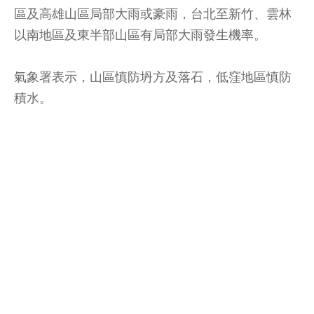
區及高雄山區局部大雨或豪雨，台北至新竹、雲林
以南地區及東半部山區有局部大雨發生機率。
氣象署表示，山區慎防坍方及落石，低窪地區慎防
積水。