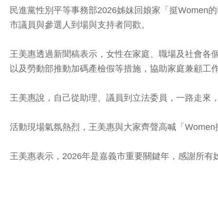
民進黨性別平等事務部2026姊妹回娘家「挺Wom
市議員與參選人到場與支持者同歡。
王美惠透過新聞稿表示，女性在家庭、職場及社會各個
以及勞動部推動加碼產檢假等措施，協助家庭兼顧工
王美惠說，自己從助理、議員到立法委員，一路走來
活動現場氣氛熱烈，王美惠與大家齊聲高喊「Wome
王美惠表示，2026年是嘉義市重要關鍵年，感謝所