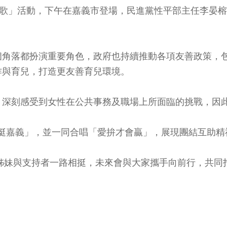
en的歌」活動，下午在嘉義市登場，民進黨性平部主任李
角落都扮演重要角色，政府也持續推動各項友善政策，包
作與育兒，打造更友善育兒環境。
，深刻感受到女性在公共事務及職場上所面臨的挑戰，因
n挺嘉義」，並一同合唱「愛拚才會贏」，展現團結互助精
有姊妹與支持者一路相挺，未來會與大家攜手向前行，共同