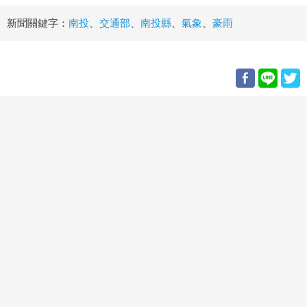
新聞關鍵字：
南投
、
交通部
、
南投縣
、
氣象
、
豪雨