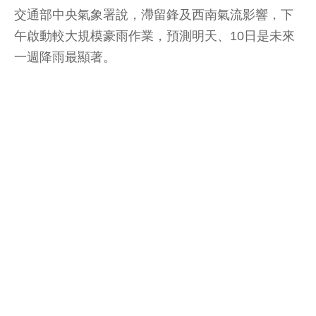
交通部中央氣象署說，滯留鋒及西南氣流影響，下
午啟動較大規模豪雨作業，預測明天、10日是未來
一週降雨最顯著。