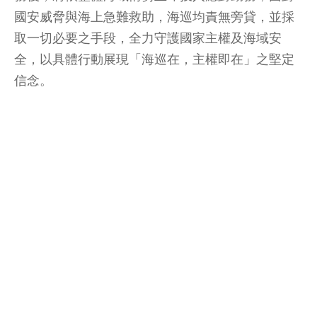
國安威脅與海上急難救助，海巡均責無旁貸，並採
取一切必要之手段，全力守護國家主權及海域安
全，以具體行動展現「海巡在，主權即在」之堅定
信念。