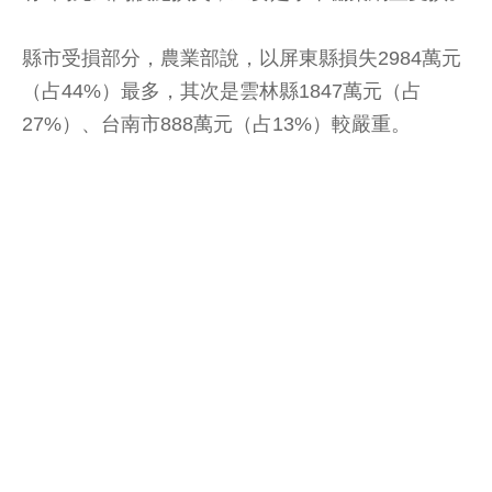
縣市受損部分，農業部說，以屏東縣損失2984萬元
（占44%）最多，其次是雲林縣1847萬元（占
27%）、台南市888萬元（占13%）較嚴重。