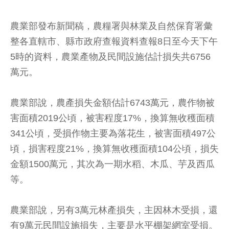
農業部發布新聞稿，農糧署與林業及自然保育署彙
整各直轄市、縣市政府查報資料查報8日至今天下午
5時的資料，農業產物及民間設施估計損失共6756
萬元。
農業部說，農產損失金額估計6743萬元，農作物被
害面積2019公頃，被害程度17%，換算無收穫面積
341公頃，受損作物主要為落花生，被害面積497公
頃，損害程度21%，換算無收穫面積104公頃，損失
金額1500萬元，其次為一期水稻、木瓜、芋及西瓜
等。
農業部說，另有3萬元林產損失，主因林木受損，還
有9萬元民間設施損失，主要是水平棚架網室受損。