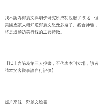
我不認為鄭麗文與胡佛研究所成功說服了彼此，但
美國應該大概知道鄭麗文想走多遠了。貌合神離，
將是這趟訪美行程的主要特徵。
【以上言論為第三人投書，不代表本刊立場，讀者
請本於客觀事證自行評價】
照片來源：鄭麗文臉書