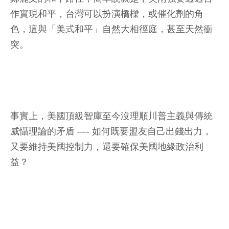
作實現和平，台灣可以扮演橋樑，或催化劑的角
色，這與「美式和平」自然大相徑庭，甚至天然衝
突。
事實上，美國頂級智庫至今沒理順川普主義與傳統
威懾理論的矛盾 —- 如何既要盟友自己出錢出力，
又要維持美國控制力，還要確保美國地緣政治利
益？