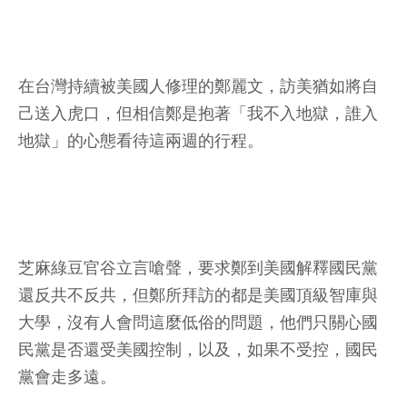
在台灣持續被美國人修理的鄭麗文，訪美猶如將自
己送入虎口，但相信鄭是抱著「我不入地獄，誰入
地獄」的心態看待這兩週的行程。
芝麻綠豆官谷立言嗆聲，要求鄭到美國解釋國民黨
還反共不反共，但鄭所拜訪的都是美國頂級智庫與
大學，沒有人會問這麼低俗的問題，他們只關心國
民黨是否還受美國控制，以及，如果不受控，國民
黨會走多遠。