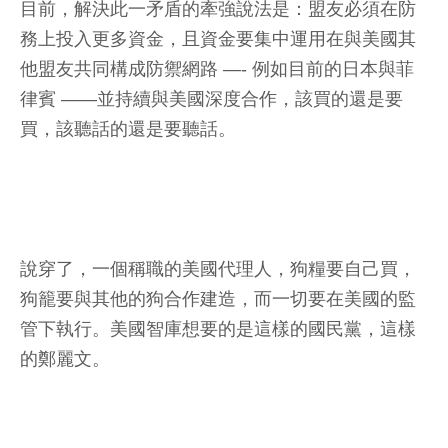
目前，解決此一矛盾的牽強說法是：盟友必須在防
務上投入更多資金，且資金要集中運用在與美國其
他盟友共同構成防禦網路 —- 例如目前的日本與菲
律賓 ——並持續與美國深度合作，該買的還是要
買，該聽話的還是要聽話。
說穿了，一個稱職的美國代理人，狗糧要自己買，
狗籠要與其他的狗合作建造，而一切要在美國的監
管下執行。美國智庫想要的是這樣的國民黨，這樣
的鄭麗文。