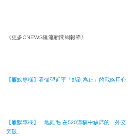
《更多CNEWS匯流新聞網報導》
【雁默專欄】看懂習近平「點到為止」的戰略用心
【雁默專欄】一地雞毛 在520講稿中缺席的「外交
突破」