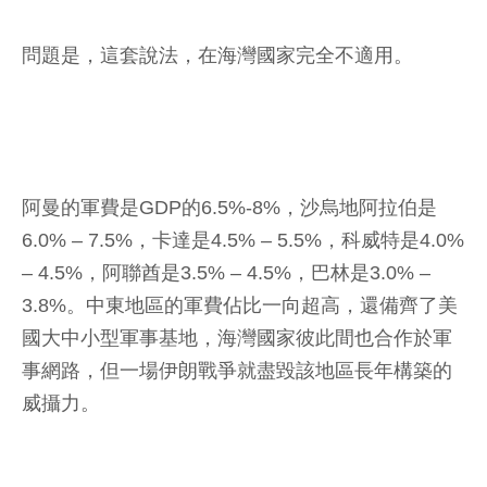
問題是，這套說法，在海灣國家完全不適用。
阿曼的軍費是GDP的6.5%-8%，沙烏地阿拉伯是
6.0% – 7.5%，卡達是4.5% – 5.5%，科威特是4.0%
– 4.5%，阿聯酋是3.5% – 4.5%，巴林是3.0% –
3.8%。中東地區的軍費佔比一向超高，還備齊了美
國大中小型軍事基地，海灣國家彼此間也合作於軍
事網路，但一場伊朗戰爭就盡毀該地區長年構築的
威攝力。