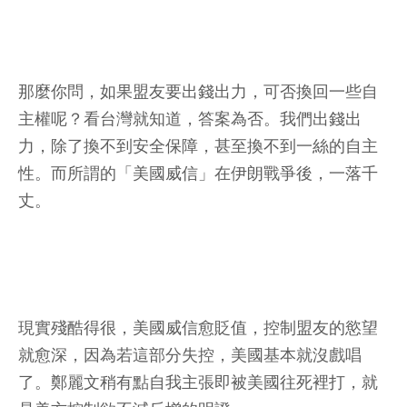
那麼你問，如果盟友要出錢出力，可否換回一些自
主權呢？看台灣就知道，答案為否。我們出錢出
力，除了換不到安全保障，甚至換不到一絲的自主
性。而所謂的「美國威信」在伊朗戰爭後，一落千
丈。
現實殘酷得很，美國威信愈貶值，控制盟友的慾望
就愈深，因為若這部分失控，美國基本就沒戲唱
了。鄭麗文稍有點自我主張即被美國往死裡打，就