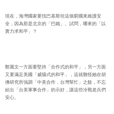
現在，海灣國家要找巴基斯坦這個窮國來維護安
全，因為那是北京的「巴鐵」。試問，哪來的「以
實力求和平」？
鄭麗文一方面要堅持「合作式的和平」，另一方面
又要滿足美國「威懾式的和平」，這就難怪她在胡
佛研究所強調「中美合作，台灣幫忙」之餘，不忘
給出「台美軍事合作」的示好，讓這些冷戰老兵們
安心。