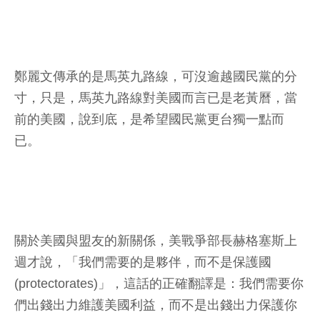
鄭麗文傳承的是馬英九路線，可沒逾越國民黨的分
寸，只是，馬英九路線對美國而言已是老黃曆，當
前的美國，說到底，是希望國民黨更台獨一點而
已。
關於美國與盟友的新關係，美戰爭部長赫格塞斯上
週才說，「我們需要的是夥伴，而不是保護國
(protectorates)」，這話的正確翻譯是：我們需要你
們出錢出力維護美國利益，而不是出錢出力保護你