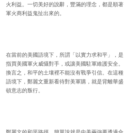
火利益。一切美好的說辭，豐滿的理念，都是順著
軍火商利益鬼扯出來的。
在當前的美國語境下，所謂「以實力求和平」，是
指買美國軍火威懾對手，或讓美國駐軍維護安全。
換言之，和平的土壤裡不能沒有戰爭引信。在這種
語境下，鄭麗文重新看待對美軍購，就是背離華盛
頓意志的叛行。
鄭麗文的和平路徑，簡單說就是中美兩強要透過合