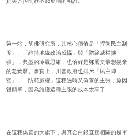
是美方控制欲不減反增的明證。
第一站，胡佛研究所，其核心價值是「捍衛民主制
度」、「維持地緣政治威懾」與「防範威權擴
張」，典型的冷戰思維，也恰好是鄭麗文最想揚棄
的老黃曆。事實上，川普政府也排斥「民主陣
營」，「防範威權」這種過時又偽善的主張，原因
很簡單，因為維護這種主張的成本太高了。
在這種偽善的大旗下，與真金白銀直接相關的是軍