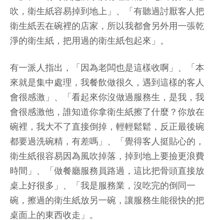
吹，衛生紙容易掉到地上」、「有聽過討厭客人把
衛生紙丟在碗裡的店家，所以我都會另外用一張乾
淨的衛生紙，把用過的衛生紙包起來」。
有一派人指出，「因為老闆也是這樣收啊」、「本
來就是集中處理，我餐飲做很久，遇到這樣的客人
會很感激」、「看起來你沒做過服務生，是我，我
會很感激他，誰知道你拿衛生紙擦了什麼？你放在
碗裡，我大不了直接倒掉，輕輕鬆鬆，反正最後碗
都要過洗碗精，有差嗎」、「覺得客人挺貼心的，
衛生紙很容易因為風吹掉落，掉到地上要撿更浪費
時間」、「做餐廳服務員路過，這比把骨頭直接放
桌上好很多」、「我是服務業，沒吃完的倒同一
碗，擦過的衛生紙放另一碗，讓服務生能很快的把
桌面上的東西收走」。