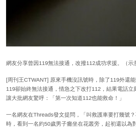
網友分享曾因119無法接通，改撥112成功求援。（示意圖
[周刊王CTWANT] 原來手機沒訊號時，除了11
119卻始終無法接通，情急之下改打112，結果電
讓大批網友驚呼：「第一次知道112也能救命！」
一名網友在Threads發文提問，「叫救護車要打
時，看到一名約50歲男子癱坐在花叢旁，起初還以為