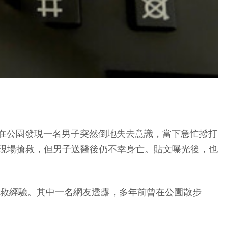
前他在公園發現一名男子突然倒地失去意識，當下急忙撥打
抵現場搶救，但男子送醫後仍不幸身亡。貼文曝光後，也
急求救經驗。其中一名網友透露，多年前曾在公園散步