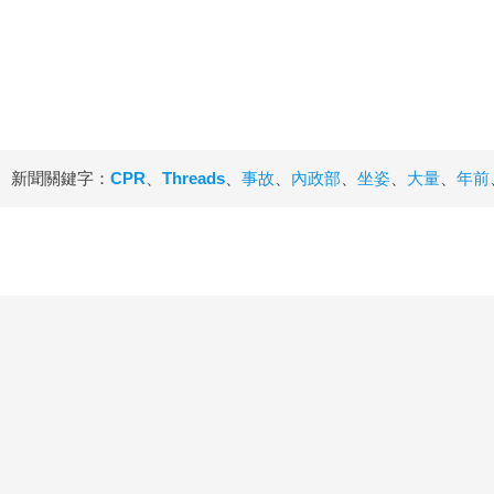
新聞關鍵字：
CPR
、
Threads
、
事故
、
內政部
、
坐姿
、
大量
、
年前