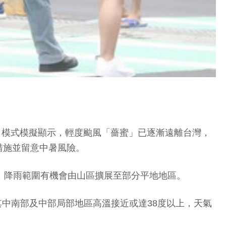
F）模式模擬顯示，輕度颱風「薔蜜」已逐漸遠離台灣，
措施並留意中暑風險。
，降雨範圍有機會由山區擴展至部分平地地區。
，其中南部及中部局部地區高溫接近或達38度以上，天氣