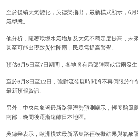
至於後續天氣變化，吳德榮指出，最新模式顯示，6月
氣型態。
他分析，隨著環境水氣增加及大氣不穩定度提高，未
甚至可能出現致災性降雨，民眾需提高警覺。
預估6月5日至7日期間，各地將有局部陣雨或雷雨發
至於6月8日至12日，強對流發展時間將不再侷限於
最新預報資訊。
另外，中央氣象署最新路徑潛勢預測顯示，輕度颱風
南部，晚間後逐漸遠離日本地區。
吳德榮表示，歐洲模式最新系集路徑模擬結果與氣象