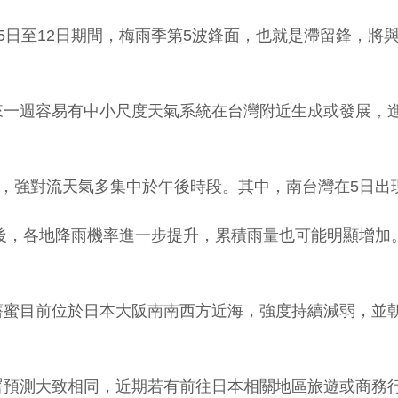
5日至12日期間，梅雨季第5波鋒面，也就是滯留鋒，將
來一週容易有中小尺度天氣系統在台灣附近生成或發展，
生，強對流天氣多集中於午後時段。其中，南台灣在5日出
午後，各地降雨機率進一步提升，累積雨量也可能明顯增
薔蜜目前位於日本大阪南南西方近海，強度持續減弱，並
署預測大致相同，近期若有前往日本相關地區旅遊或商務