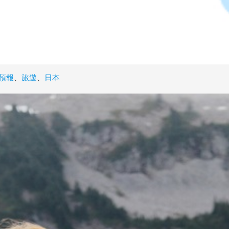
預報
、
旅遊
、
日本