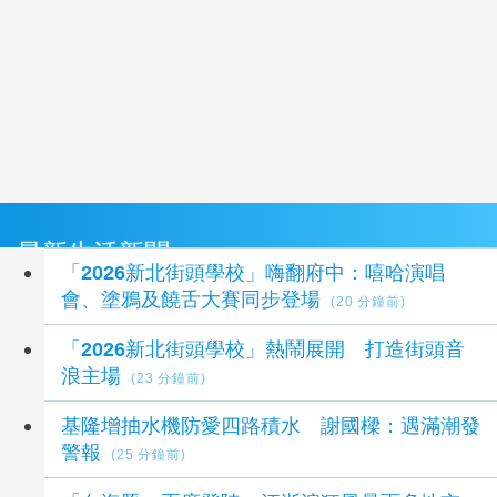
最新生活新聞
「2026新北街頭學校」嗨翻府中：嘻哈演唱
會、塗鴉及饒舌大賽同步登場
(20 分鐘前)
「2026新北街頭學校」熱鬧展開 打造街頭音
浪主場
(23 分鐘前)
基隆增抽水機防愛四路積水 謝國樑：遇滿潮發
警報
(25 分鐘前)