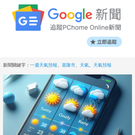
新聞關鍵字：
一週天氣預報
、
基隆市
、
天氣
、
天氣預報