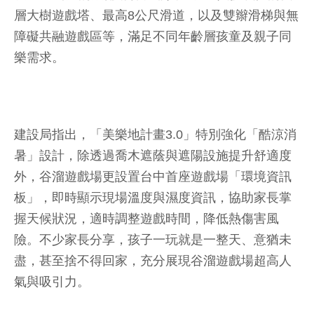
層大樹遊戲塔、最高8公尺滑道，以及雙辮滑梯與無
障礙共融遊戲區等，滿足不同年齡層孩童及親子同
樂需求。
建設局指出，「美樂地計畫3.0」特別強化「酷涼消
暑」設計，除透過喬木遮蔭與遮陽設施提升舒適度
外，谷溜遊戲場更設置台中首座遊戲場「環境資訊
板」，即時顯示現場溫度與濕度資訊，協助家長掌
握天候狀況，適時調整遊戲時間，降低熱傷害風
險。不少家長分享，孩子一玩就是一整天、意猶未
盡，甚至捨不得回家，充分展現谷溜遊戲場超高人
氣與吸引力。