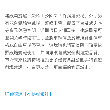
建設局提醒，鰲峰山公園除「谷溜遊戲場」外，另
有競合體驗遊戲場、鰲峰玉帶、觀景平台及烤肉區
等多元休憩空間，近期假日人潮眾多，建議民眾可
避開尖峰時段前往，並將車輛停放於鰲海路側停車
格或自由車場停車場；遊玩時也請家長陪同孩童依
照設施規範使用，共同維護遊戲安全與遊憩品質。
市府未來也將持續推動更多優質共融公園與特色遊
戲場建設，打造更友善、更幸福的宜居城市。
延伸閱讀【今傳媒報社】