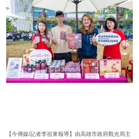
【今傳媒/記者李祖東報導】由高雄市政府觀光局主