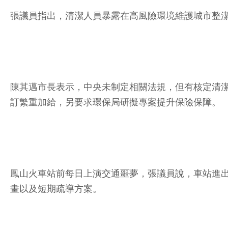
張議員指出，清潔人員暴露在高風險環境維護城市整
陳其邁市長表示，中央未制定相關法規，但有核定清潔獎
訂繁重加給，另要求環保局研擬專案提升保險保障。
鳳山火車站前每日上演交通噩夢，張議員說，車站進
畫以及短期疏導方案。