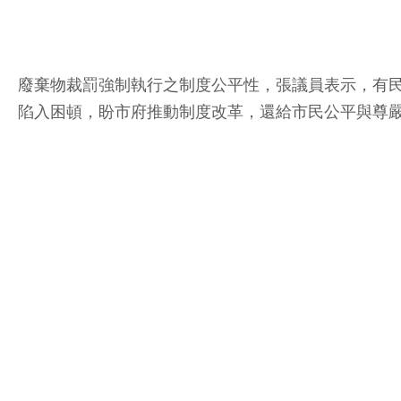
廢棄物裁罰強制執行之制度公平性，張議員表示，有
陷入困頓，盼市府推動制度改革，還給市民公平與尊