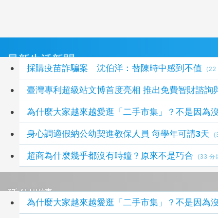
最新生活新聞
採購疫苗詐騙案 沈伯洋：替陳時中感到不值
(2
臺灣專利超級站文博首度亮相 推出免費智財諮詢
為什麼大家越來越愛逛「二手市集」？不是因為
身心調適假納公幼契進教保人員 每學年可請3天
(
超商為什麼幾乎都沒有時鐘？原來不是巧合
(33 
延伸閱讀
為什麼大家越來越愛逛「二手市集」？不是因為