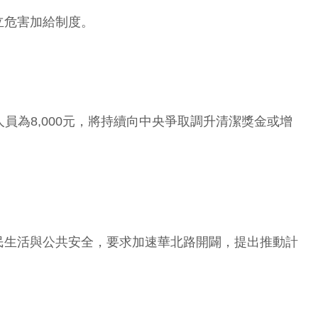
立危害加給制度。
員為8,000元，將持續向中央爭取調升清潔獎金或增
民生活與公共安全，要求加速華北路開闢，提出推動計