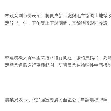
林欽榮副市長表示，將責成新工處與地主協調土地徵
定於早、午、下午等上下課期間，其餘時段形同虛設
載運農機大貨車產業道路通行問題，張議員指出，高
定產業道路通行車種範圍、研議農業運輸彈性申請機
農業局表示，將加強宣導農民至區公所申請農機牌照