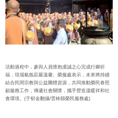
活動過程中，參與人員懷抱虔誠之心完成行腳祈
福，現場氣氛莊嚴溫馨。榮服處表示，未來將持續
結合民間宗教與公益團體資源，共同推動榮民眷照
顧服務工作，傳遞社會關懷，攜手營造溫暖祥和社
會環境。(于郁金翻攝/雲林縣榮民服務處)