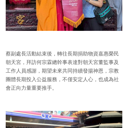
蔡副處長活動結束後，轉往長期捐助物資嘉惠榮民
朝天宮，拜訪何宗霖總幹事表達對朝天宮董監事及
工作人員感謝，期望未來共同持續發揚神恩，宗教
團體長期投入公益服務，不僅安定人心，也成為社
會正向力量重要推手。