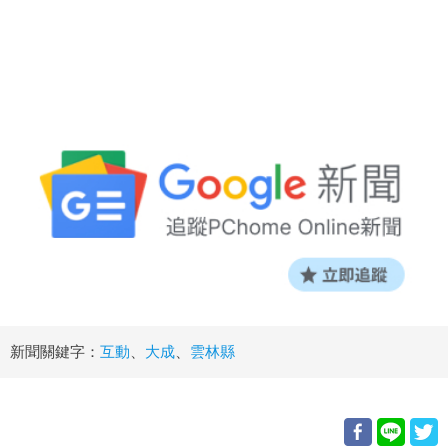
新聞關鍵字：
互動
、
大成
、
雲林縣