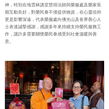
神，特別在地雲林講堂慧得法師與榮服處及榮家長
期互動良好，對榮民眷不僅提供物資，在心靈信仰
更是影響深遠，代表榮服處向佛光山及各界善心人
士表達誠摯感謝，感謝多年來持續支持榮民服務工
作，讓許多需要關懷榮民眷感受到社會溫暖與善
意。