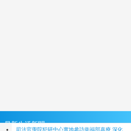
最新生活新聞
司法官學院犯研中心實地參訪衛福部嘉療 深化