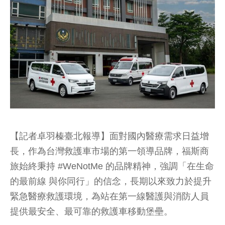
【記者卓羽榛臺北報導】面對國內醫療需求日益增
長，作為台灣救護車市場的第一領導品牌，福斯商
旅始終秉持 #WeNotMe 的品牌精神，強調「在生命
的最前線 與你同行」的信念，長期以來致力於提升
緊急醫療救護環境，為站在第一線醫護與消防人員
提供最安全、最可靠的救護車移動堡壘。