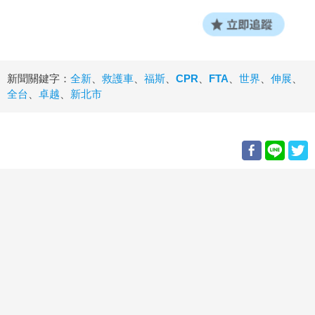
新聞關鍵字：
全新
、
救護車
、
福斯
、
CPR
、
FTA
、
世界
、
伸展
、
全台
、
卓越
、
新北市