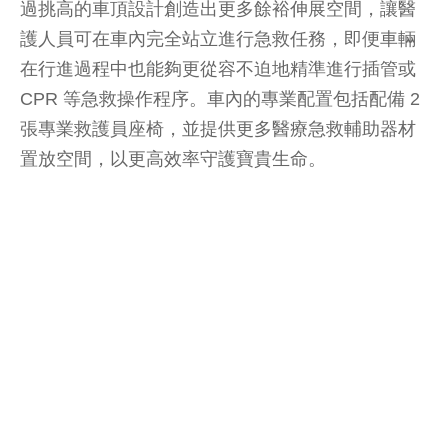
過挑高的車頂設計創造出更多餘裕伸展空間，讓醫
護人員可在車內完全站立進行急救任務，即便車輛
在行進過程中也能夠更從容不迫地精準進行插管或
CPR 等急救操作程序。車內的專業配置包括配備 2
張專業救護員座椅，並提供更多醫療急救輔助器材
置放空間，以更高效率守護寶貴生命。