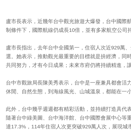
盧市長表示，近幾年台中觀光旅遊大爆發，台中國際航
制條件下，國際航線仍成長10倍，並有多家航空公司
盧市長指出，去年台中全國第一，住宿人次近929萬、
選。她表示，推動觀光最重要的目標就是拚經濟，同
共同努力，才有今日成果；未來市府仍將持續精進，
台中市觀旅局長陳美秀表示，台中是一座兼具都會活
休閒、自然生態，到海線風光、山城溫泉，都能在一
此外，台中幾乎週週都有精彩活動，並持續打造具代
隨著台中綠美圖、台中海洋館、台中國際會展中心等重
達17.3%，114年住宿人次更突破929萬人次，展現