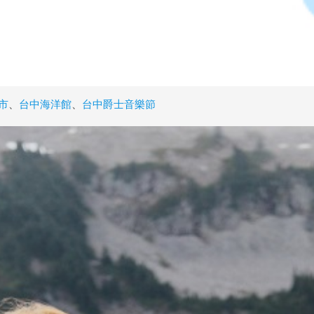
市
、
台中海洋館
、
台中爵士音樂節