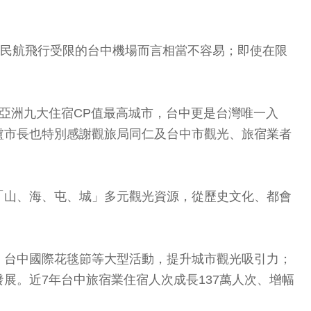
、民航飛行受限的台中機場而言相當不容易；即使在限
選亞洲九大住宿CP值最高城市，台中更是台灣唯一入
盧市長也特別感謝觀旅局同仁及台中市觀光、旅宿業者
「山、海、屯、城」多元觀光資源，從歷史文化、都會
、台中國際花毯節等大型活動，提升城市觀光吸引力；
展。近7年台中旅宿業住宿人次成長137萬人次、增幅