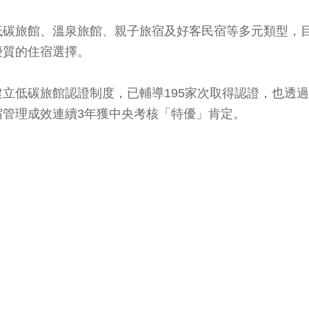
碳旅館、溫泉旅館、親子旅宿及好客民宿等多元類型，目前
優質的住宿選擇。
立低碳旅館認證制度，已輔導195家次取得認證，也透
管理成效連續3年獲中央考核「特優」肯定。