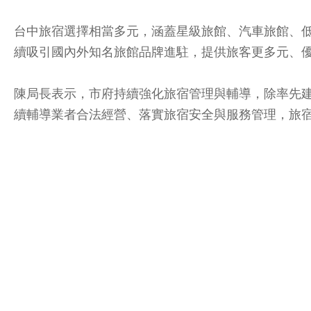
台中旅宿選擇相當多元，涵蓋星級旅館、汽車旅館、低
續吸引國內外知名旅館品牌進駐，提供旅客更多元、
陳局長表示，市府持續強化旅宿管理與輔導，除率先建
續輔導業者合法經營、落實旅宿安全與服務管理，旅宿