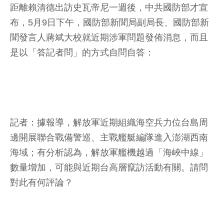
距離賴清德出訪史瓦帝尼一週後，中共國防部才宣
布，5月9日下午，國防部新聞局副局長、國防部新
聞發言人蔣斌大校就近期涉軍問題發佈消息，而且
是以「答記者問」的方式自問自答：
記者：據報導，解放軍近期組織海空兵力位台島周
邊開展聯合戰備警巡、主戰艦艇編隊進入澎湖西南
海域；有分析認為，解放軍艦機越過「海峽中線」
數量增加，可能與近期台高層竄訪活動有關。請問
對此有何評論？