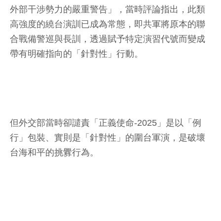
外部干涉勢力的嚴重警告」，當時評論指出，此類
高強度的繞台演訓已成為常態，即共軍將原本的聯
合戰備警巡與長訓，透過賦予特定演習代號而變成
帶有明確指向的「針對性」行動。
但外交部當時卻譴責「正義使命-2025」是以「例
行」包裝、實則是「針對性」的圍台軍演，是破壞
台海和平的挑釁行為。