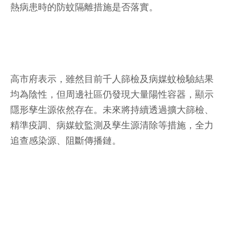
熱病患時的防蚊隔離措施是否落實。
高市府表示，雖然目前千人篩檢及病媒蚊檢驗結果
均為陰性，但周邊社區仍發現大量陽性容器，顯示
隱形孳生源依然存在。未來將持續透過擴大篩檢、
精準疫調、病媒蚊監測及孳生源清除等措施，全力
追查感染源、阻斷傳播鏈。