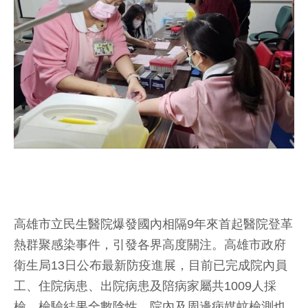
高雄市立民生醫院爆發國內相隔9年來首起醫院登革
熱群聚感染事件，引發各界高度關注。高雄市政府
衛生局13日公布最新防疫進展，目前已完成院內員
工、住院病患、出院病患及陪病家屬共1009人採
檢，檢驗結果全數陰性，院內及周邊病媒蚊檢測也