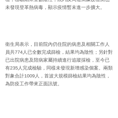
未發現登革熱病毒，顯示疫情暫未進一步擴大。
衛生局表示，目前院內仍住院的病患及相關工作人
員共774人已全數完成篩檢，結果均為陰性；另針對
已出院病患及陪病家屬持續進行追蹤採檢，至今已
有235人完成檢驗，同樣未發現新增感染個案。兩類
對象合計1009人，首波大規模篩檢結果均為陰性，
為防疫工作帶來正面訊號。