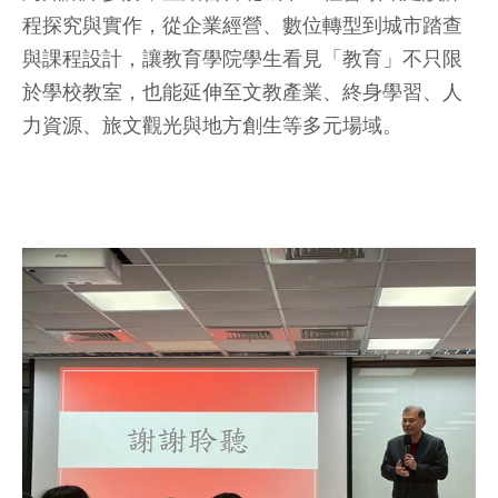
程探究與實作，從企業經營、數位轉型到城市踏查
與課程設計，讓教育學院學生看見「教育」不只限
於學校教室，也能延伸至文教產業、終身學習、人
力資源、旅文觀光與地方創生等多元場域。