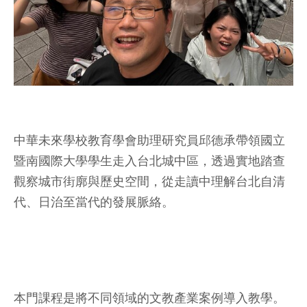
中華未來學校教育學會助理研究員邱德承帶領國立
暨南國際大學學生走入台北城中區，透過實地踏查
觀察城市街廓與歷史空間，從走讀中理解台北自清
代、日治至當代的發展脈絡。
本門課程是將不同領域的文教產業案例導入教學。