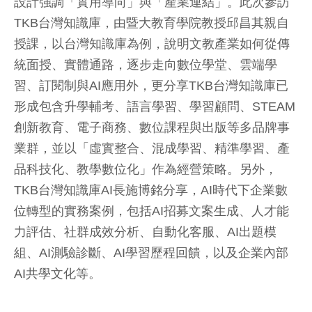
設計強調「實用導向」與「產業連結」。此次參訪
TKB台灣知識庫，由暨大教育學院教授邱昌其親自
授課，以台灣知識庫為例，說明文教產業如何從傳
統面授、實體通路，逐步走向數位學堂、雲端學
習、訂閱制與AI應用外，更分享TKB台灣知識庫已
形成包含升學輔考、語言學習、學習顧問、STEAM
創新教育、電子商務、數位課程與出版等多品牌事
業群，並以「虛實整合、混成學習、精準學習、產
品科技化、教學數位化」作為經營策略。另外，
TKB台灣知識庫AI長施博銘分享，AI時代下企業數
位轉型的實務案例，包括AI招募文案生成、人才能
力評估、社群成效分析、自動化客服、AI出題模
組、AI測驗診斷、AI學習歷程回饋，以及企業內部
AI共學文化等。