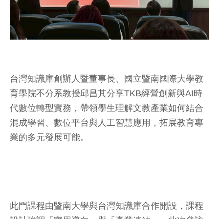
台灣知識庫創辦人暨董事長、國立暨南國際大學教
育學院不分系教授邱昌其分享TKB經營創新與AI時
代數位轉型實務，帶領學生理解文教產業如何結合
混成學習、數位平台與人工智慧應用，拓展教育專
業的多元發展可能。
此門課程由暨南大學與台灣知識庫合作開設，課程