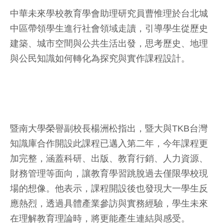
中華未來學校教育學會助理研究員曹惟理於台北城
中區帶領學生進行社會領域走讀，引導學生從歷史
建築、城市空間與公共生活出發，思考歷史、地理
與公民知識如何轉化為探究與實作課程設計。
暨南大學榮譽副校長楊洲松指出，暨大與TKB台灣
知識庫合作開設此課程已邁入第二年，今年課程更
加完整，涵蓋科研、出版、教育行銷、人力資源、
財務管理等面向，讓教育學習跳脫過去僅限學校現
場的想像。他表示，課程開設後也發現大一學生反
應熱烈，透過具體產業參訪與實務經驗，學生未來
在理解教育理論時，將更能產生連結與感受。