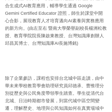
合生成式AI教育應用，輔導學生通過 Google
Gemini Certified Educator 證照，師生於課堂中開
心合影，展現教育人才培育邁向AI素養與實務應用
的新方向。(由左至右 暨南大學榮譽副校長楊洲松教
授、教育學院院長陳啟東教授、台灣知識庫創辦人
邱昌其博士、台灣知識庫AI長施博銘)
除了企業參訪，課程也安排台北城中區走讀，由中
華未來學校教育學會助理研究員邱德承、曹惟理分
別從歷史與公民角度帶領學生踏查。學生從清代台
北城、日治時期都市發展，到當代城中區空間變
遷，理解歷史、地理與公民知識如何在真實場域中