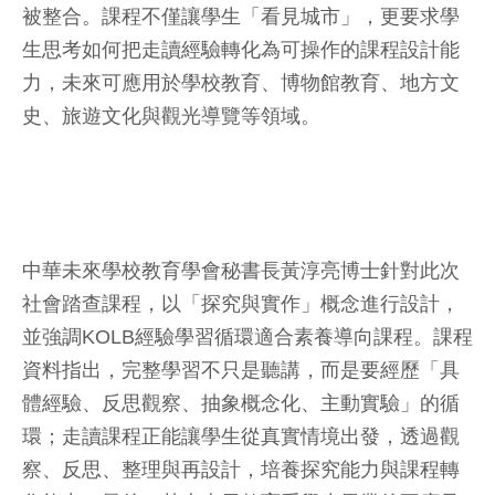
被整合。課程不僅讓學生「看見城市」，更要求學
生思考如何把走讀經驗轉化為可操作的課程設計能
力，未來可應用於學校教育、博物館教育、地方文
史、旅遊文化與觀光導覽等領域。
中華未來學校教育學會秘書長黃淳亮博士針對此次
社會踏查課程，以「探究與實作」概念進行設計，
並強調KOLB經驗學習循環適合素養導向課程。課程
資料指出，完整學習不只是聽講，而是要經歷「具
體經驗、反思觀察、抽象概念化、主動實驗」的循
環；走讀課程正能讓學生從真實情境出發，透過觀
察、反思、整理與再設計，培養探究能力與課程轉