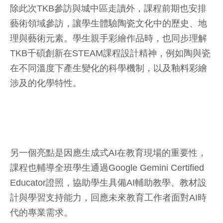
除此次TKB參訪與城中區走讀外，課程前期也安排
藝術領域參訪，讓學生體驗陶瓷文化中的歷史、地
理與藝術元素。學生親手彩繪作品時，也同步理解
TKB千碩創新在STEAM課程設計精神，例如陶與瓷
在不同溫度下產生變化的科學機制，以及釉料彩繪
涉及的化學特性。
另一個亮點是因應生成式AI在教育現場的重要性，
課程也輔導全班學生通過Google Gemini Certified
Educator證照，協助學生具備AI輔助教學、教材設
計與學習支持能力，回應未來教育工作者面對AI時
代的專業需求。