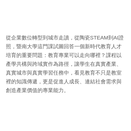
從企業數位轉型到城市走讀，從陶瓷STEAM到AI證
照，暨南大學這門課試圖回答一個新時代教育人才
培育的重要問題：教育專業可以走向哪裡？課程以
產學共構與跨域實作為路徑，讓學生在真實產業、
真實城市與真實學習任務中，看見教育不只是教室
裡的知識傳遞，更是促進人成長、連結社會需求與
創造產業價值的專業能力。