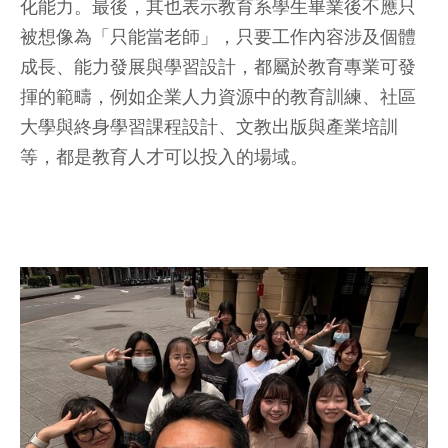
化能力。最後，其也表示教育系學生畢業後不應只
被想像為「只能當老師」，只要工作內容涉及個體
成長、能力發展與學習設計，都屬於教育專業可發
揮的範疇，例如企業人力資源中的教育訓練、社區
大學與終身學習課程設計、文教出版與產業培訓
等，都是教育人才可以投入的場域。