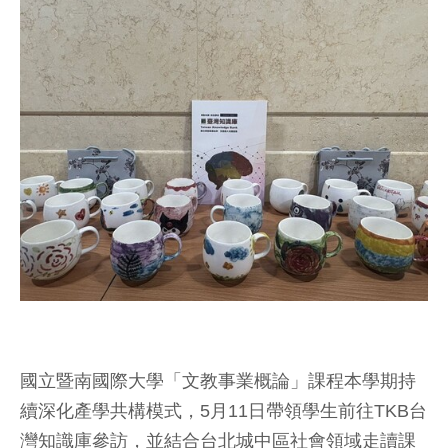
國立暨南國際大學「文教事業概論」課程本學期持
續深化產學共構模式，5月11日帶領學生前往TKB台
灣知識庫參訪，並結合台北城中區社會領域走讀課