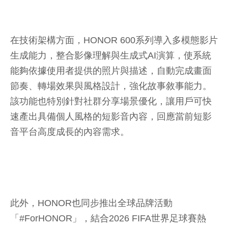
在技術架構方面，HONOR 600系列導入多模態影片
生成能力，整合影像理解與生成式AI演算，使系統
能夠依據使用者提供的照片與描述，自動完成畫面
節奏、轉場效果與風格設計，強化故事敘事能力。
該功能也特別針對社群分享場景優化，讓用戶可快
速產出具備個人風格的短影音內容，回應當前短影
音平台高度成長的內容需求。
此外，HONOR也同步推出全球品牌活動
「#ForHONOR」，結合2026 FIFA世界足球賽熱