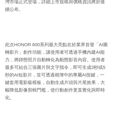
灣市場正式登場，詳細上市規格與價格資訊將於後
續公布。
此次HONOR 600系列最大亮點在於業界首發「AI圖
轉影片」創作功能，讓使用者可透過手機內建AI能
力，將靜態照片自動轉化為動態影音內容。使用者
最多可結合三張圖片與文字指令，即可生成3秒或5
秒的AI短影片，並可透過相簿中的專屬AI按鍵，一
鍵套用電影級模板，自動生成片頭與片尾效果，大
幅降低影像剪輯門檻，使行動創作更直覺化與即時
化。