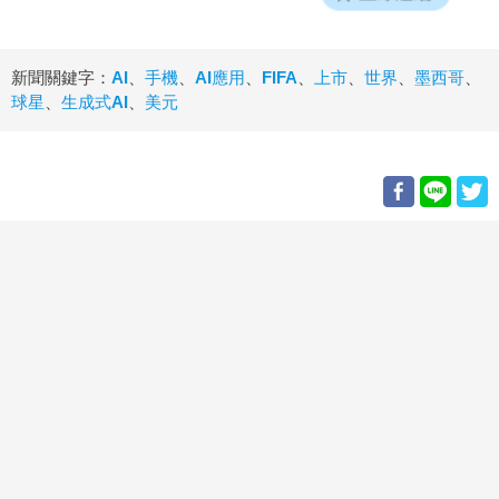
新聞關鍵字：
AI
、
手機
、
AI應用
、
FIFA
、
上市
、
世界
、
墨西哥
、
球星
、
生成式AI
、
美元