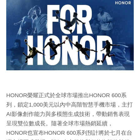
HONOR榮耀正式於全球市場推出HONOR 600系
列，鎖定1,000美元以內中高階智慧手機市場，主打
AI影像創作能力與多模態生成技術，帶動銷售表現
呈現雙位數成長。隨著全球市場熱銷延續，
HONOR也宣布HONOR 600系列預計將於七月在台