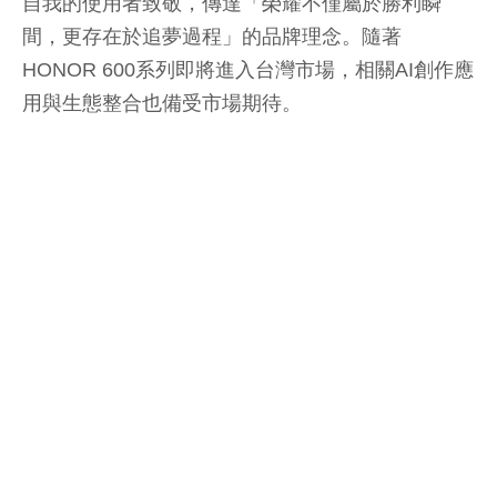
自我的使用者致敬，傳達「榮耀不僅屬於勝利瞬
間，更存在於追夢過程」的品牌理念。隨著
HONOR 600系列即將進入台灣市場，相關AI創作應
用與生態整合也備受市場期待。