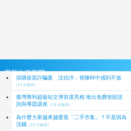
最新生活新聞
採購疫苗詐騙案 沈伯洋：替陳時中感到不值
(13 分鐘前)
臺灣專利超級站文博首度亮相 推出免費智財諮
詢與專題講座
(19 分鐘前)
為什麼大家越來越愛逛「二手市集」？不是因為
沒錢
(20 分鐘前)