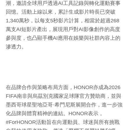
潮，邀請全球用戶透過AI工具記錄與轉化運動賽事
回憶。活動上線以來，累計生成影片時長已突破
1,340萬秒，以每支5秒影片計算，相當於超過268
萬支AI短影片產出，展現用戶對AI影像創作的高度
參與度，也凸顯手機AI應用在娛樂與社群內容上的
滲透力。
在品牌合作與策略布局方面，HONOR亦成為2026
FIFA南非與烏茲別克國家足球隊官方贊助商，並與
墨西哥球星聖地亞哥·希門尼斯展開合作，進一步強
化品牌與體育精神的連結。HONOR表示，
#ForHONOR活動旨在向運動員、球迷與所有挑戰