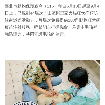
臺北市動物保護處今（116）年自6月18日起至9月4
日止，已規劃44場次「山區鄰里家犬貓狂犬病預防
注射巡迴活動」，每場次免費提供100劑動物狂犬病
疫苗注射服務，呼籲飼主把握機會，為家中毛孩補
強防護力，共同守護毛孩的健康。