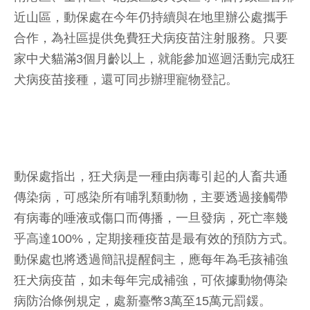
近山區，動保處在今年仍持續與在地里辦公處攜手
合作，為社區提供免費狂犬病疫苗注射服務。只要
家中犬貓滿3個月齡以上，就能參加巡迴活動完成狂
犬病疫苗接種，還可同步辦理寵物登記。
動保處指出，狂犬病是一種由病毒引起的人畜共通
傳染病，可感染所有哺乳類動物，主要透過接觸帶
有病毒的唾液或傷口而傳播，一旦發病，死亡率幾
乎高達100%，定期接種疫苗是最有效的預防方式。
動保處也將透過簡訊提醒飼主，應每年為毛孩補強
狂犬病疫苗，如未每年完成補強，可依據動物傳染
病防治條例規定，處新臺幣3萬至15萬元罰鍰。