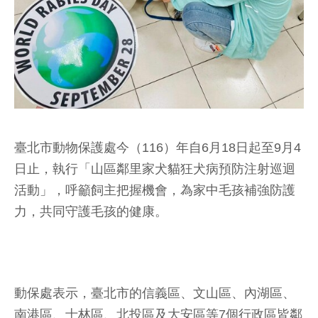
臺北市動物保護處今（116）年自6月18日起至9月4
日止，執行「山區鄰里家犬貓狂犬病預防注射巡迴
活動」，呼籲飼主把握機會，為家中毛孩補強防護
力，共同守護毛孩的健康。
動保處表示，臺北市的信義區、文山區、內湖區、
南港區、士林區、北投區及大安區等7個行政區皆鄰