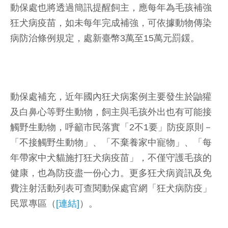
動保處也將透過簡訊提醒飼主，應每年為毛孩補強
狂犬病疫苗，如未每年完成補強，可依據動物傳染
病防治條例規定，處新臺幣3萬至15萬元罰鍰。
動保處補充，近年國內狂犬病案例主要發生於鼬獾
及白鼻心等野生動物，飼主與毛孩外出也有可能接
觸野生動物，呼籲市民落實「2不1要」防疫原則－
「不接觸野生動物」、「不棄養家中寵物」、「每
年帶家中犬貓施打狂犬病疫苗」，不僅守護毛孩的
健康，也為防疫盡一份心力。更多狂犬病資訊及免
費注射活動列表可查閱動保處官網「狂犬病防疫」
民眾專區（
[連結]
）。