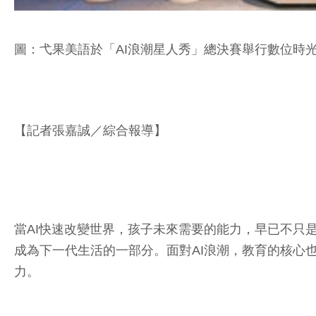
圖：弋果美語於「AI浪潮星人秀」總決賽舉行數位時光
【記者張嘉誠／綜合報導】
當AI快速改變世界，孩子未來需要的能力，早已不只
成為下一代生活的一部分。面對AI浪潮，教育的核心
力。