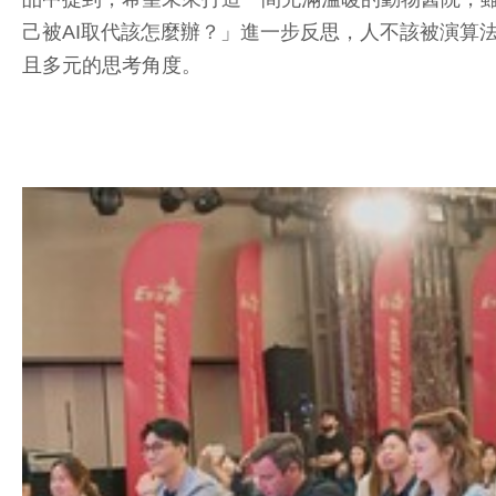
己被AI取代該怎麼辦？」進一步反思，人不該被演算
且多元的思考角度。