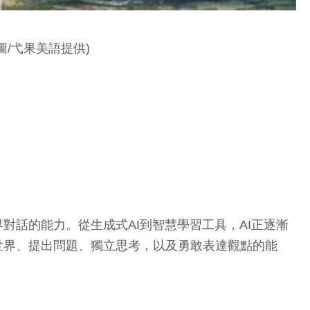
/弋果美語提供)
對話的能力。從生成式AI到智慧學習工具，AI正逐漸
世界、提出問題、獨立思考，以及勇敢表達觀點的能