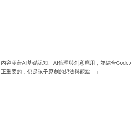
涵蓋AI基礎認知、AI倫理與創意應用，並結合Code.or
真正重要的，仍是孩子原創的想法與觀點。」