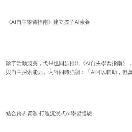
《AI自主學習指南》建立孩子AI素養
除了活動競賽，弋果也同步推出《AI自主學習指南》，內容
與自主探索能力。內容同時強調：「AI可以輔助，但
結合跨界資源 打造沉浸式AI學習體驗