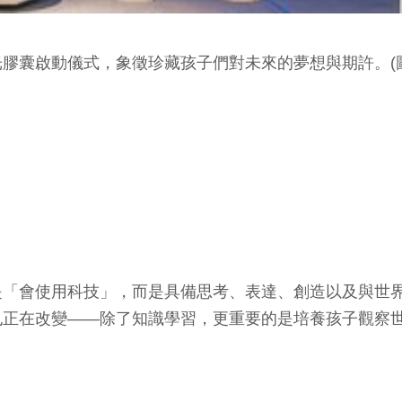
膠囊啟動儀式，象徵珍藏孩子們對未來的夢想與期許。(圖
是「會使用科技」，而是具備思考、表達、創造以及與世界
也正在改變——除了知識學習，更重要的是培養孩子觀察