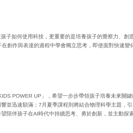
子如何使用科技，更重要的是培養孩子的覺察力、創造力與探索
計畫，讓孩子在創作與表達的過程中學會獨立思考，即使面對快
 KIDS POWER UP」，希望一步步帶領孩子培養未
響並迅速額滿；7月夏季課程則將結合物理科學主題，引
望陪伴孩子在AI時代中持續思考、勇於創新，並主動探