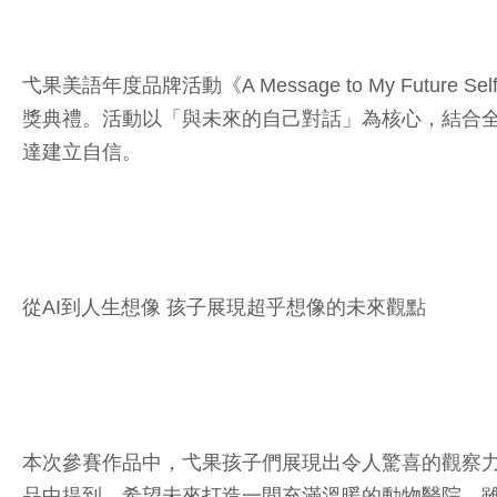
弋果美語年度品牌活動《A Message to My Fu
獎典禮。活動以「與未來的自己對話」為核心，結合全
達建立自信。
從AI到人生想像 孩子展現超乎想像的未來觀點
本次參賽作品中，弋果孩子們展現出令人驚喜的觀察力
品中提到，希望未來打造一間充滿溫暖的動物醫院，雖