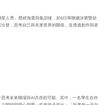
曲「AI浪潮星人秀」歷經海選與集訓後，於6日舉辦總決賽暨頒
察出發，思考自己與未來世界的關係，並透過創作與表
思考未來職場與AI共存的可能。其中，一名學生在作
人之間的同理心與愛；也有孩子提出：「如果有一天自