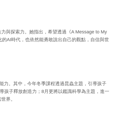
力。她指出，希望透過《A Message to My
速變化的AI時代，也依然能勇敢說出自己的觀點，自信與世
來關鍵能力。其中，今年冬季課程透過昆蟲主題，引導孩子
導孩子釋放創造力；8月更將以鑑識科學為主題，進一
索世界。