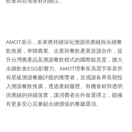
飲食與在地食材的關注。
AMOT表示，未來將持續深化溯源供應鏈與永續餐
飲推廣，串聯農業、企業與餐飲產業資源合作，提
升台灣農產品及溯源餐飲模式的國際能見度，擴大
永續飲食ESG影響力。AMOT理事長馮震宇恭喜所
有星級溯源餐廳評鑑的獲獎者，並感謝各界長期投
入溯源餐飲推廣，透過產銷履歷、有機食材與透明
供應鏈的持續落實，讓消費者在外食選擇上，能擁
有更多安心且兼顧永續價值的餐廳選項。