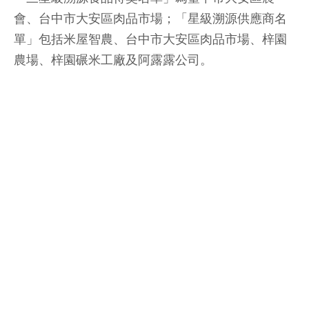
會、台中市大安區肉品市場；「星級溯源供應商名
單」包括米屋智農、台中市大安區肉品市場、梓園
農場、梓園碾米工廠及阿露露公司。