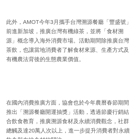
此外，AMOT今年3月攜手台灣溯源餐廳「豐盛號」
前進新加坡，推廣台灣有機綠茶，並將「食材溯
源」概念導入海外消費市場。活動期間除推廣台灣
茶飲，也讓當地消費者了解食材來源、生產方式及
有機農法背後的生態農業價值。
在國內消費推廣方面，協會也於今年農曆春節期間
推出「溯源餐廳開運抽獎」活動，透過節慶行銷結
合飲食教育，推廣溯源食材及永續消費觀念，社群
總觸及達20萬人次以上，進一步提升消費者對永續