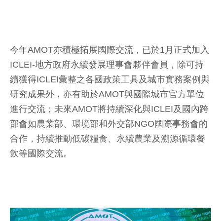
今年AMOT亦積極拓展國際交流，已於1月正式加入
ICLEI-地方政府永續發展理事會夥伴會員，除可持
續獲得ICLEI彙整之各國政策工具及城市實務案例與
研究成果外，亦有助於AMOT與國際城市官方單位
進行交流；未來AMOT將持續深化與ICLEI及國內跨
部會如農業部、環境部和外交部NGO國際事務會的
合作，持續推動低碳糧食、永續農業及溯源循環餐
飲等國際交流。