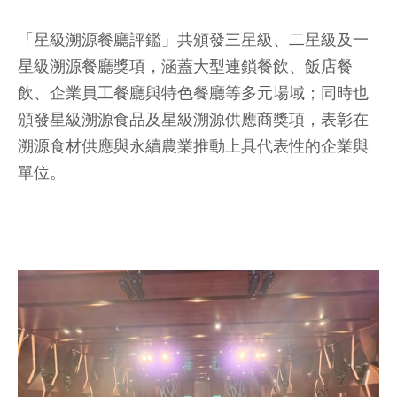
「星級溯源餐廳評鑑」共頒發三星級、二星級及一
星級溯源餐廳獎項，涵蓋大型連鎖餐飲、飯店餐
飲、企業員工餐廳與特色餐廳等多元場域；同時也
頒發星級溯源食品及星級溯源供應商獎項，表彰在
溯源食材供應與永續農業推動上具代表性的企業與
單位。