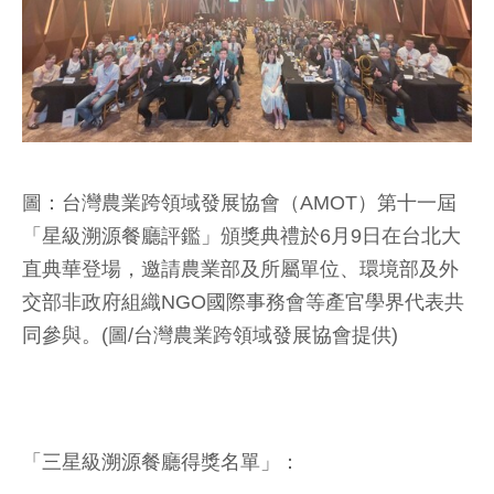
圖：台灣農業跨領域發展協會（AMOT）第十一屆
「星級溯源餐廳評鑑」頒獎典禮於6月9日在台北大
直典華登場，邀請農業部及所屬單位、環境部及外
交部非政府組織NGO國際事務會等產官學界代表共
同參與。(圖/台灣農業跨領域發展協會提供)
「三星級溯源餐廳得獎名單」：