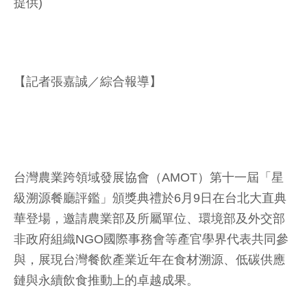
提供)
【記者張嘉誠／綜合報導】
台灣農業跨領域發展協會（AMOT）第十一屆「星
級溯源餐廳評鑑」頒獎典禮於6月9日在台北大直典
華登場，邀請農業部及所屬單位、環境部及外交部
非政府組織NGO國際事務會等產官學界代表共同參
與，展現台灣餐飲產業近年在食材溯源、低碳供應
鏈與永續飲食推動上的卓越成果。