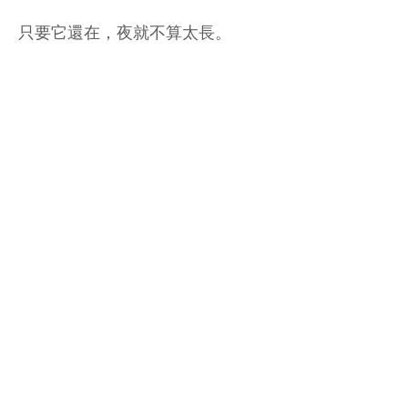
只要它還在，夜就不算太長。