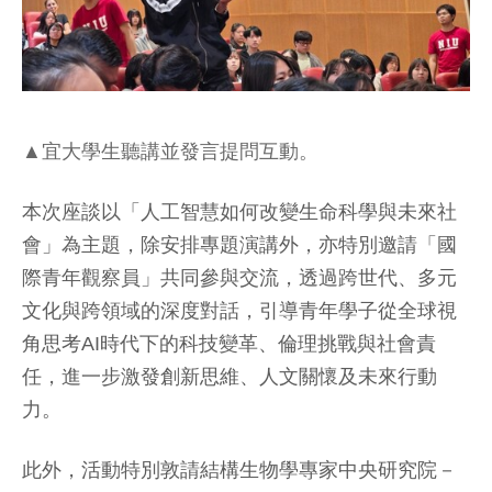
▲宜大學生聽講並發言提問互動。
本次座談以「人工智慧如何改變生命科學與未來社
會」為主題，除安排專題演講外，亦特別邀請「國
際青年觀察員」共同參與交流，透過跨世代、多元
文化與跨領域的深度對話，引導青年學子從全球視
角思考AI時代下的科技變革、倫理挑戰與社會責
任，進一步激發創新思維、人文關懷及未來行動
力。
此外，活動特別敦請結構生物學專家中央研究院－