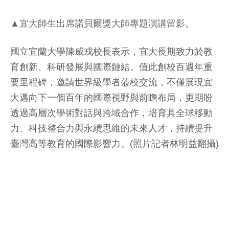
▲宜大師生出席諾貝爾獎大師專題演講留影。
國立宜蘭大學陳威戎校長表示，宜大長期致力於教
育創新、科研發展與國際鏈結。值此創校百週年重
要里程碑，邀請世界級學者蒞校交流，不僅展現宜
大邁向下一個百年的國際視野與前瞻布局，更期盼
透過高層次學術對話與跨域合作，培育具全球移動
力、科技整合力與永續思維的未來人才，持續提升
臺灣高等教育的國際影響力。(照片記者林明益翻攝)