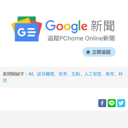
新聞關鍵字：
AI
、
諾貝爾獎
、
世界
、
互動
、
人工智慧
、
教育
、
科
技