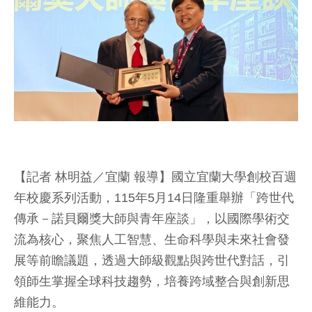
【記者 林明益／宜蘭 報導】國立宜蘭大學創校百週
年校慶系列活動，115年5月14日隆重舉辦「跨世代
傳承－諾貝爾獎大師與青年座談」，以國際學術交
流為核心，聚焦人工智慧、生命科學與未來社會發
展等前瞻議題，透過大師級觀點與跨世代對話，引
領師生掌握全球科技趨勢，培養跨域整合與創新思
維能力。