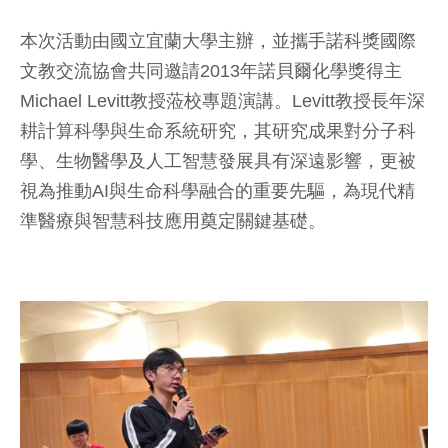
本次活動由國立宜蘭大學主辦，並攜手諾科獎國際
文教交流協會共同邀請2013年諾貝爾化學獎得主
Michael Levitt教授蒞校專題演講。Levitt教授長年深
耕計算科學與生命系統研究，其研究成果對分子科
學、生物醫學及人工智慧發展具有深遠影響，更被
視為推動AI與生命科學融合的重要先驅，為現代精
準醫療與智慧科技應用奠定關鍵基礎。